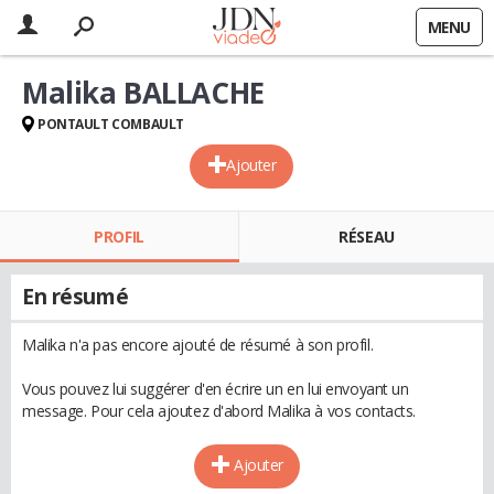
MENU
Malika BALLACHE
PONTAULT COMBAULT
Ajouter
PROFIL
RÉSEAU
En résumé
Malika n'a pas encore ajouté de résumé à son profil.
Vous pouvez lui suggérer d'en écrire un en lui envoyant un
message. Pour cela ajoutez d'abord Malika à vos contacts.
Ajouter