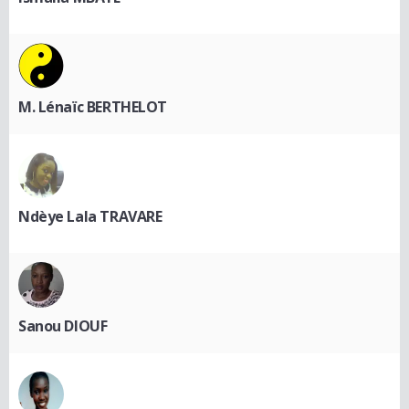
M. Lénaïc BERTHELOT
Ndèye Lala TRAVARE
Sanou DIOUF