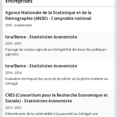
Entreprises
Agence Nationale de la Statistique et de la
Démographie (ANSD)
- Comptable national
2015 - maintenant
Isra/Bame
- Statisticien économiste
2015 - 2015
Paysage du secteur agricole au Sénégal:État des lieux des politiques
agricoles
Isra/Bame
- Statisticien économiste
2014 - 2014
Evaluation de l'impact des accords de pêche sur la pêche maritime au
Sénégal
CRES (Consortium pour la Recherche Economique et
Sociale)
- Statisticien économiste
2013 - 2013
Déterminants de la vulnérabilité à la pauvreté au Sénégal: une