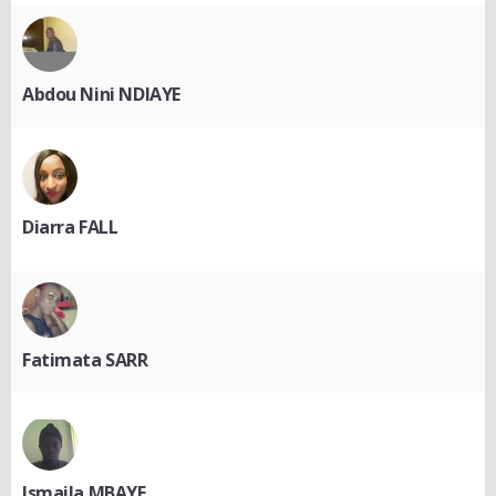
Abdou Nini NDIAYE
Diarra FALL
Fatimata SARR
Ismaila MBAYE