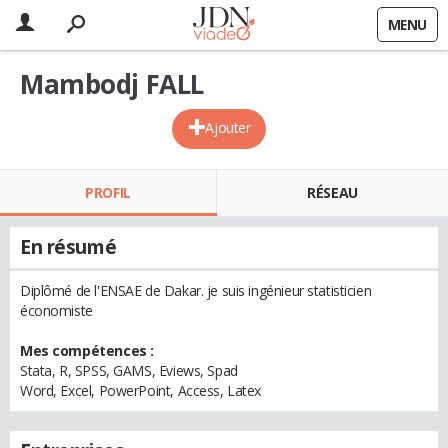
MENU
Mambodj FALL
Ajouter
PROFIL
RÉSEAU
En résumé
Diplômé de l'ENSAE de Dakar. je suis ingénieur statisticien
économiste
Mes compétences :
Stata, R, SPSS, GAMS, Eviews, Spad
Word, Excel, PowerPoint, Access, Latex