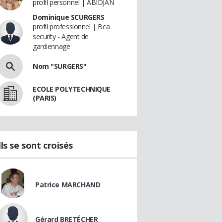
profil personnel | ABIDJAN
Dominique SCURGERS
profil professionnel | Bca
security - Agent de
gardiennage
Nom "SURGERS"
ECOLE POLYTECHNIQUE
(PARIS)
Ils se sont croisés
Patrice MARCHAND
Gérard BRETÉCHER