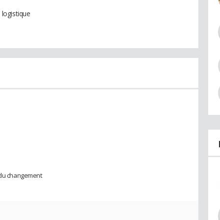
 logistique
e du changement