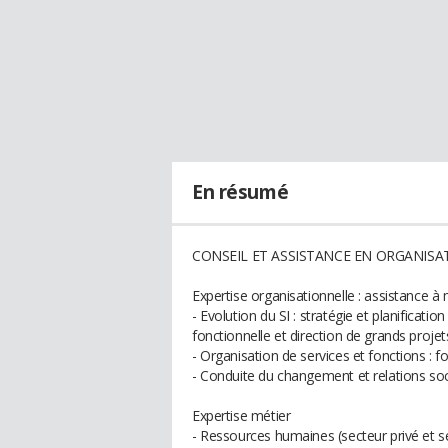
En résumé
CONSEIL ET ASSISTANCE EN ORGANISA
Expertise organisationnelle : assistance à
- Evolution du SI : stratégie et planificati
fonctionnelle et direction de grands projets
- Organisation de services et fonctions : 
- Conduite du changement et relations soc
Expertise métier
- Ressources humaines (secteur privé et se