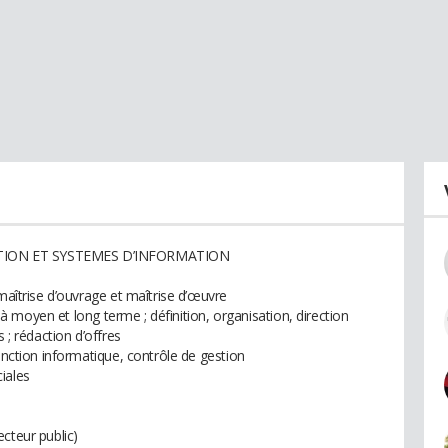
TION ET SYSTEMES D’INFORMATION
 maîtrise d’ouvrage et maîtrise d’œuvre
on à moyen et long terme ; définition, organisation, direction
 ; rédaction d’offres
fonction informatique, contrôle de gestion
iales
cteur public)