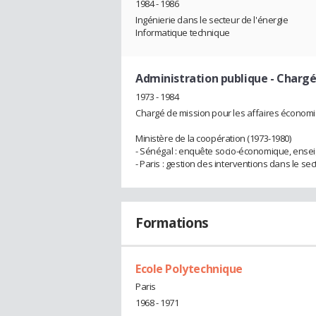
1984 - 1986
Ingénierie dans le secteur de l'énergie
Informatique technique
Administration publique
- Chargé
1973 - 1984
Chargé de mission pour les affaires économiq
Ministère de la coopération (1973-1980)
- Sénégal : enquête socio-économique, ens
- Paris : gestion des interventions dans le sec
Formations
Ecole Polytechnique
Paris
1968 - 1971