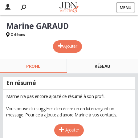
MENU
Marine GARAUD
Orléans
Ajouter
PROFIL
RÉSEAU
En résumé
Marine n'a pas encore ajouté de résumé à son profil.
Vous pouvez lui suggérer d'en écrire un en lui envoyant un
message. Pour cela ajoutez d'abord Marine à vos contacts.
Ajouter