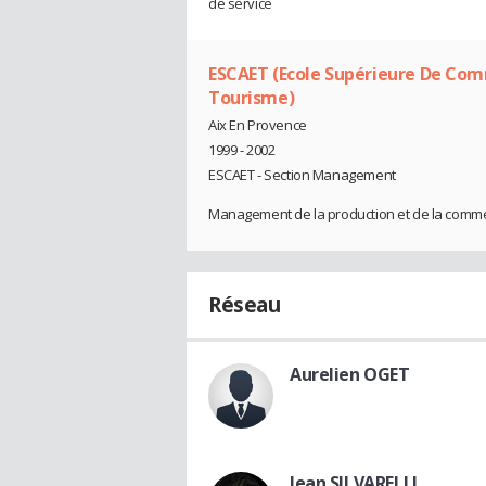
de service
ESCAET (Ecole Supérieure De Com
Tourisme)
Aix En Provence
1999 - 2002
ESCAET - Section Management
Management de la production et de la commer
Réseau
Aurelien OGET
Jean SILVARELLI