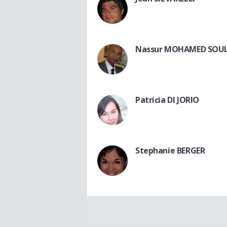
Nassur MOHAMED SOU
Patricia DI JORIO
Stephanie BERGER