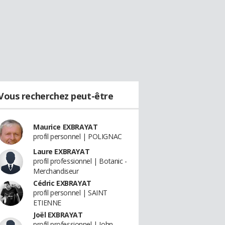
Vous recherchez peut-être
Maurice EXBRAYAT
profil personnel | POLIGNAC
Laure EXBRAYAT
profil professionnel | Botanic -
Merchandiseur
Cédric EXBRAYAT
profil personnel | SAINT
ETIENNE
Joël EXBRAYAT
profil professionnel | John