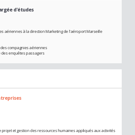
argée d'études
 aériennes à la direction Marketing de l'aéroport Marseille
on des compagnies aériennes
se des enquêtes passagers
ntreprises
e projet et gestion des ressources humaines appliqués aux activités