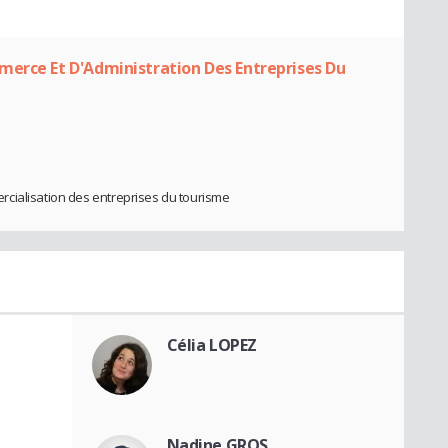
merce Et D'Administration Des Entreprises Du
cialisation des entreprises du tourisme
Célia LOPEZ
Nadine GROS