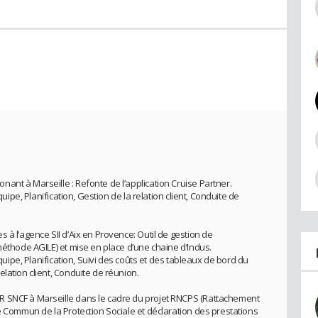
ant à Marseille : Refonte de l’application Cruise Partner.
quipe, Planification, Gestion de la relation client, Conduite de
 à l’agence SII d’Aix en Provence: Outil de gestion de
méthode AGILE) et mise en place d’une chaine d’Indus.
équipe, Planification, Suivi des coûts et des tableaux de bord du
lation client, Conduite de réunion.
R SNCF à Marseille dans le cadre du projet RNCPS (Rattachement
e Commun de la Protection Sociale et déclaration des prestations