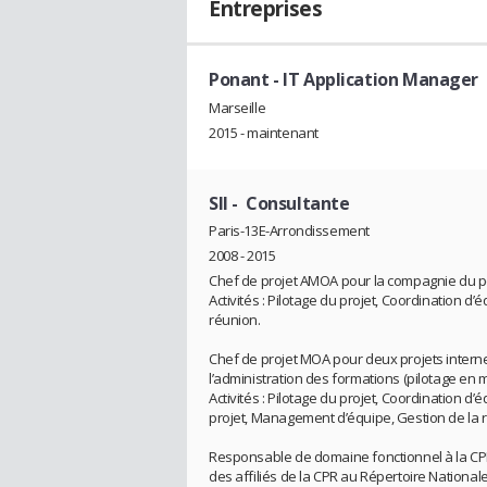
Entreprises
Ponant
- IT Application Manager
Marseille
2015 - maintenant
SII
- Consultante
Paris-13E-Arrondissement
2008 - 2015
Chef de projet AMOA pour la compagnie du pon
Activités : Pilotage du projet, Coordination d’é
réunion.
Chef de projet MOA pour deux projets internes
l’administration des formations (pilotage en 
Activités : Pilotage du projet, Coordination d’
projet, Management d’équipe, Gestion de la re
Responsable de domaine fonctionnel à la CP
des affiliés de la CPR au Répertoire National