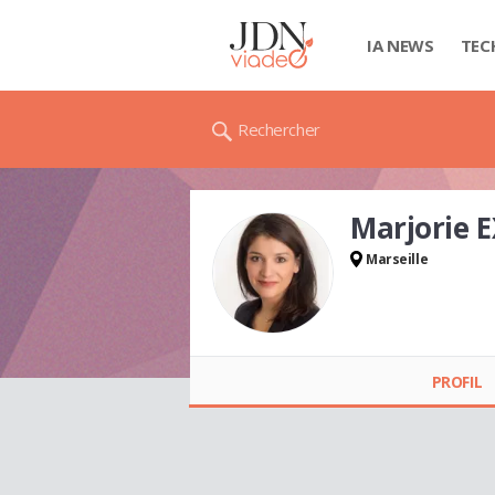
IA NEWS
TEC
Rechercher
Marjorie 
Marseille
Marjorie EXBRAYAT
PROFIL