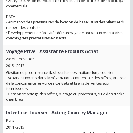
• Analyse et recommandation sur l’évolution de l’offre et de sa politique
commerciale
DATA
• Animation des prestataires de location de base : suivi des bilans et du
respect des contrats
• Développement de l’activité : démarchage de nouveaux prestataires,
coaching des prestataires existants
Voyage Privé
- Assistante Produits Achat
Aix-en-Provence
2015 - 2017
Gestion du produit vente flash sur les destinations long-courrier
- Achats : supports dans la négociation commerciale des offres, analyse
de la concurrence, envoi des contrats et bilans de ventes aux
fournisseurs
- Gestion : montage des offres, pilotage du processus, suivi des stocks
chambres
Interface Tourism
- Acting Country Manager
Paris
2014 - 2015