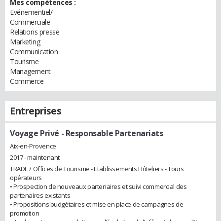
Mes compétences :
Evénementiel/
Commerciale
Relations presse
Marketing
Communication
Tourisme
Management
Commerce
Entreprises
Voyage Privé
- Responsable Partenariats
Aix-en-Provence
2017 - maintenant
TRADE / Offices de Tourisme - Etablissements Hôteliers - Tours
opérateurs
• Prospection de nouveaux partenaires et suivi commercial des
partenaires existants
• Propositions budgétaires et mise en place de campagnes de
promotion