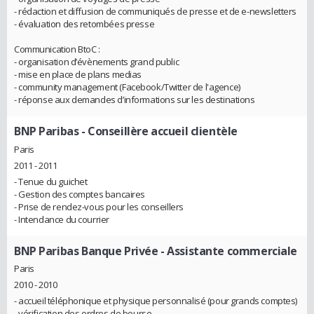
- rédaction et diffusion de communiqués de presse et de e-newsletters
- évaluation des retombées presse
Communication BtoC :
- organisation d’évènements grand public
- mise en place de plans medias
- community management (Facebook/Twitter de l'agence)
- réponse aux demandes d’informations sur les destinations
BNP Paribas
- Conseillère accueil clientèle
Paris
2011 - 2011
- Tenue du guichet
- Gestion des comptes bancaires
- Prise de rendez-vous pour les conseillers
- Intendance du courrier
BNP Paribas Banque Privée
- Assistante commerciale
Paris
2010 - 2010
- accueil téléphonique et physique personnalisé (pour grands comptes)
- vérification des ordres de bourse