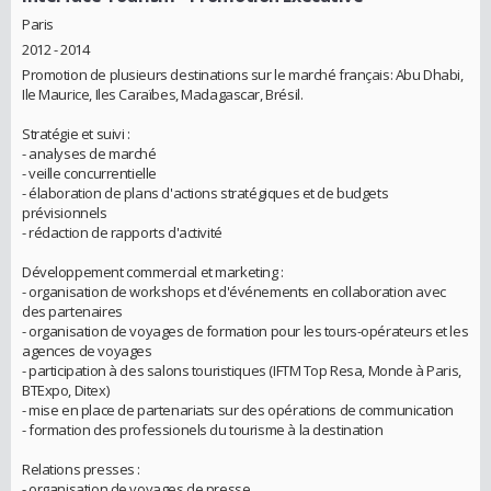
Paris
2012 - 2014
Promotion de plusieurs destinations sur le marché français: Abu Dhabi,
Ile Maurice, Iles Caraïbes, Madagascar, Brésil.
Stratégie et suivi :
- analyses de marché
- veille concurrentielle
- élaboration de plans d'actions stratégiques et de budgets
prévisionnels
- rédaction de rapports d'activité
Développement commercial et marketing :
- organisation de workshops et d'événements en collaboration avec
des partenaires
- organisation de voyages de formation pour les tours-opérateurs et les
agences de voyages
- participation à des salons touristiques (IFTM Top Resa, Monde à Paris,
BTExpo, Ditex)
- mise en place de partenariats sur des opérations de communication
- formation des professionels du tourisme à la destination
Relations presses :
- organisation de voyages de presse