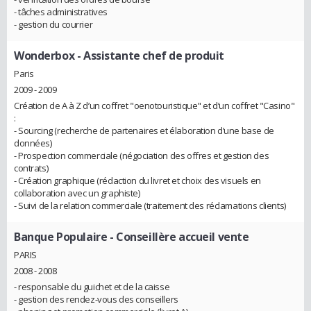
- tâches administratives
- gestion du courrier
Wonderbox
- Assistante chef de produit
Paris
2009 - 2009
Création de A à Z d’un coffret "oenotouristique" et d’un coffret "Casino"
:
- Sourcing (recherche de partenaires et élaboration d’une base de
données)
- Prospection commerciale (négociation des offres et gestion des
contrats)
- Création graphique (rédaction du livret et choix des visuels en
collaboration avec un graphiste)
- Suivi de la relation commerciale (traitement des réclamations clients)
Banque Populaire
- Conseillère accueil vente
PARIS
2008 - 2008
- responsable du guichet et de la caisse
- gestion des rendez-vous des conseillers