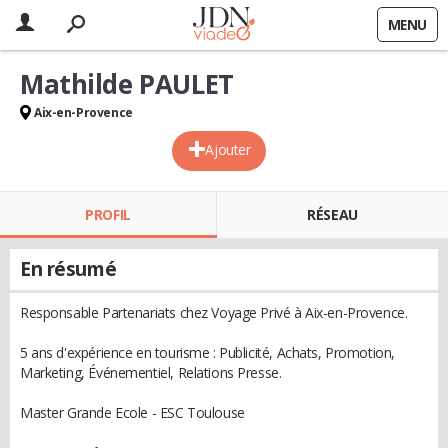
MENU
Mathilde PAULET
Aix-en-Provence
Ajouter
PROFIL
RÉSEAU
En résumé
Responsable Partenariats chez Voyage Privé à Aix-en-Provence.
5 ans d'expérience en tourisme : Publicité, Achats, Promotion,
Marketing, Événementiel, Relations Presse.
Master Grande Ecole - ESC Toulouse