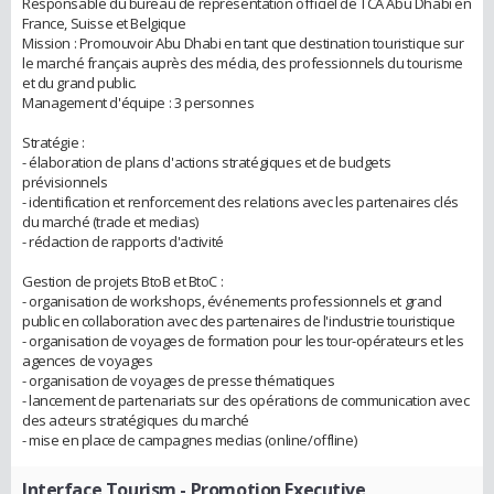
Responsable du bureau de représentation officiel de TCA Abu Dhabi en
France, Suisse et Belgique
Mission : Promouvoir Abu Dhabi en tant que destination touristique sur
le marché français auprès des média, des professionnels du tourisme
et du grand public.
Management d'équipe : 3 personnes
Stratégie :
- élaboration de plans d'actions stratégiques et de budgets
prévisionnels
- identification et renforcement des relations avec les partenaires clés
du marché (trade et medias)
- rédaction de rapports d'activité
Gestion de projets BtoB et BtoC :
- organisation de workshops, événements professionnels et grand
public en collaboration avec des partenaires de l'industrie touristique
- organisation de voyages de formation pour les tour-opérateurs et les
agences de voyages
- organisation de voyages de presse thématiques
- lancement de partenariats sur des opérations de communication avec
des acteurs stratégiques du marché
- mise en place de campagnes medias (online/offline)
Interface Tourism
- Promotion Executive