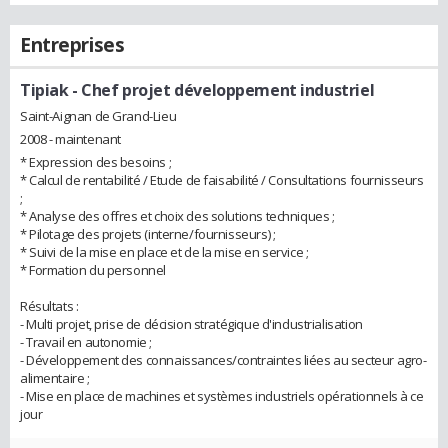
Entreprises
Tipiak
- Chef projet développement industriel
Saint-Aignan de Grand-Lieu
2008 - maintenant
* Expression des besoins ;
* Calcul de rentabilité / Etude de faisabilité / Consultations fournisseurs
;
* Analyse des offres et choix des solutions techniques ;
* Pilotage des projets (interne/fournisseurs) ;
* Suivi de la mise en place et de la mise en service ;
* Formation du personnel
Résultats :
- Multi projet, prise de décision stratégique d'industrialisation
- Travail en autonomie ;
- Développement des connaissances/contraintes liées au secteur agro-
alimentaire ;
- Mise en place de machines et systèmes industriels opérationnels à ce
jour