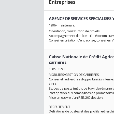
Entreprises
AGENCE DE SERVICES SPECIALISES 
1996 - maintenant
Orientation, construction de projets
Accompagnement des licenciés économique
Conseil en création d'entreprise, conseil en 
Caisse Nationale de Crédit Agric
carrières
1985 - 1993
MOBILITES/GESTION DE CARRIERES :
Conseil et recherches d’opportunités interne
GPEC
Etudes de poste (méthode Hay), de rémunér
Participation aux campagnes de promotions 
Mise en œuvre d’un PSE, 200 dossiers.
RECRUTEMENT
Définitions de postes et des profils recherch