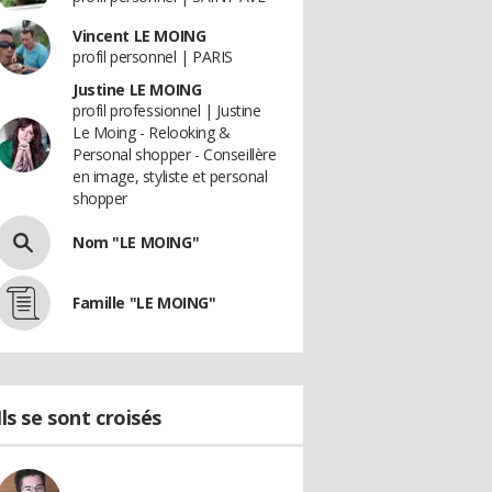
Vincent LE MOING
profil personnel | PARIS
Justine LE MOING
profil professionnel | Justine
Le Moing - Relooking &
Personal shopper - Conseillère
en image, styliste et personal
shopper
Nom "LE MOING"
Famille "LE MOING"
Ils se sont croisés