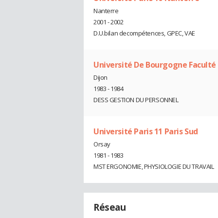
Nanterre
2001 - 2002
D.U.bilan decompétences, GPEC, VAE
Université De Bourgogne Faculté D
Dijon
1983 - 1984
DESS GESTION DU PERSONNEL
Université Paris 11 Paris Sud
Orsay
1981 - 1983
MST ERGONOMIE, PHYSIOLOGIE DU TRAVAIL
Réseau