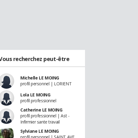
Vous recherchez peut-être
Michelle LE MOING
profil personnel | LORIENT
Lola LE MOING
profil professionnel
Catherine LE MOING
profil professionnel | Ast -
Infirmier sante travail
Sylviane LE MOING
profil personnel | SAINT AVE