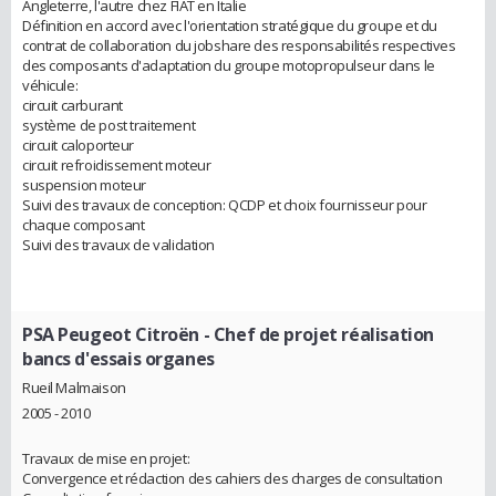
Angleterre, l'autre chez FIAT en Italie
Définition en accord avec l'orientation stratégique du groupe et du
contrat de collaboration du jobshare des responsabilités respectives
des composants d'adaptation du groupe motopropulseur dans le
véhicule:
circuit carburant
système de post traitement
circuit caloporteur
circuit refroidissement moteur
suspension moteur
Suivi des travaux de conception: QCDP et choix fournisseur pour
chaque composant
Suivi des travaux de validation
PSA Peugeot Citroën
- Chef de projet réalisation
bancs d'essais organes
Rueil Malmaison
2005 - 2010
Travaux de mise en projet:
Convergence et rédaction des cahiers des charges de consultation