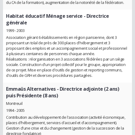
du CA de la formation), augmentation de la notoriété de la fédération.
Habitat éducatif Ménage service
- Directrice
générale
1999 - 2003
Association gérant 6 établissements en région parisienne, dont 3
proposant un tolal de près de 300 places d'hébergement et 3
proposant des emplois et un accompagnement social et professionnel
à plusieurs centaines de personnes chaque année.
Réalisations : réorganisation en 3 associations fédérées par un siège
sociale. Construction d'un projet collectif pour le groupe, appropriation
de ce projet. Mise en place d'outils de gestion et reporting communs,
d'outils de GRH et diverses procédures partagées.
Emmaüs Alternatives
- Directrice adjointe (2 ans)
puis Présidente (8 ans)
Montreuil
1994 - 2005
Contribution au développement de l'association (activité économique,
places d'hébergement, services d'accueil et d'accompagnement).
Gestion d'une crise et du changement (gestion de la succession de la
directrice fondatrice)