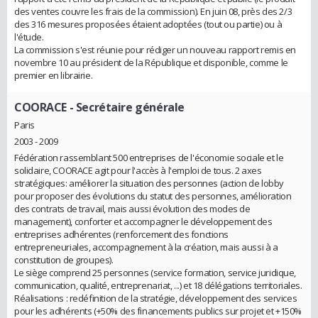
des ventes couvre les frais de la commission). En juin 08, près des 2/3
des 316 mesures proposées étaient adoptées (tout ou partie) ou à
l'étude.
La commission s'est réunie pour rédiger un nouveau rapport remis en
novembre 10 au président de la République et disponible, comme le
premier en librairie.
COORACE
- Secrétaire générale
Paris
2003 - 2009
Fédération rassemblant 500 entreprises de l'économie sociale et le
solidaire, COORACE agit pour l'accès à l'emploi de tous. 2 axes
stratégiques: améliorer la situation des personnes (action de lobby
pour proposer des évolutions du statut des personnes, amélioration
des contrats de travail, mais aussi évolution des modes de
management), conforter et accompagner le développement des
entreprises adhérentes (renforcement des fonctions
entrepreneuriales, accompagnement à la création, mais aussi à a
constitution de groupes).
Le siège comprend 25 personnes (service formation, service juridique,
communication, qualité, entreprenariat, ...) et 18 délégations territoriales.
Réalisations : redéfinition de la stratégie, développement des services
pour les adhérents (+50% des financements publics sur projet et +150%