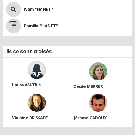
Nom "HANET"
Famille "HANET"
Ils se sont croisés
Laure WATRIN
Cécile MERRER
Violaine BRISSART
Jérôme CADOUX