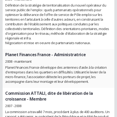
Définition de la stratégie de territorialisation du nouvel opérateur du
service public de l'emploi : quels partenariats opérationnels pour
optimiser la délivrance de l'offre de service de Pôle emploi sur les
territoires en l'articulant à celle d'autres acteurs, en construisant la
contribution de l'établissement aux politiques conduites par les
collectivités territoriales. Définition des orientations prioritaires, modes
d'organisation pour le réseau, méthode d'élaboration de la stratégie
régionale et infra.
Négociation et mise en oeuvre de partenariats nationaux.
Planet Finances France
- Administratrice
2008 - maintenant
Planet Finances France développe des antennes d'aide à la création
d'entreprises dans les quartiers en difficultés. Utilisant le levier de la
micro-finance, l'association détecte les porteurs de projet, les
accompagne dans leur montage et leur développement.
Commission ATTALI, dite de libération de la
croissance
- Membre
2007 - 2008
La commission a travaillé 7 mois, procédant à plus de 400 auditions. Un
rapport a été remis au président de la République et publié (le produit