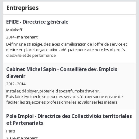
Entreprises
EPIDE
- Directrice générale
Malakoff
2014 - maintenant
Définir une stratégie, des axes d'amélioration de l'offre de service et
mettre en place l'organisation adéquate pour atteindre les objectifs
d'activité et de performance.
Cabinet Michel Sapin
- Conseillère dev. Emplois
d'avenir
2012 - 2014
Installer, déployer, piloter le dispositif Emploi d'avenir.
Puis faire évoluer le secteur des services à la personne en vue de
faciliter les trajectoires professionnelles et valoriser les métiers
Pole Emploi
- Directrice des Collectivités territoriales
et Partenariats
Paris
2009 - maintenant