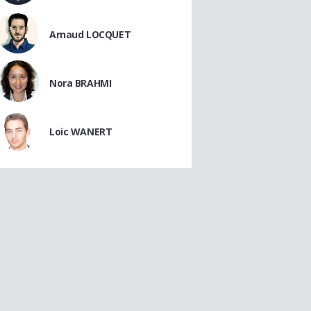
Arnaud LOCQUET
Nora BRAHMI
Loic WANERT