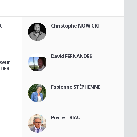
R
Christophe NOWICKI
David FERNANDES
seur
TIER
Fabienne STÉPHENNE
Pierre TRIAU