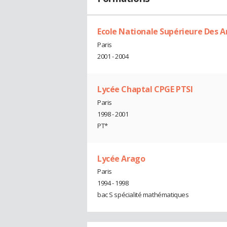
Ecole Nationale Supérieure Des Ar
Paris
2001 - 2004
Lycée Chaptal CPGE PTSI
Paris
1998 - 2001
PT*
Lycée Arago
Paris
1994 - 1998
bac S spécialité mathématiques