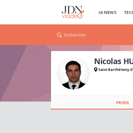
IA NEWS
TEC
Rechercher
Nicolas 
Saint Barthélemy d
Nicolas HUMAIN
PROFIL