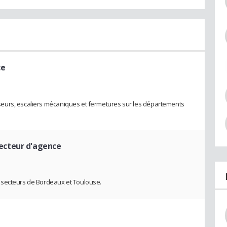
ce
eurs, escaliers mécaniques et fermetures sur les départements
recteur d'agence
 secteurs de Bordeaux et Toulouse.