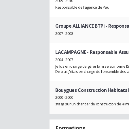
2009 - 2010
Responsable de l'agence de Pau
Groupe ALLIANCE BTPi
- Responsa
2007 - 2008
LACAMPAGNE
- Responsable Assu
2004 - 2007
Je fus en charge de gérer la mise au norme IS
De plus j'étais en charge de l'ensemble des a
Bouygues Construction Habitats 
2000 - 2000
stage sur un chantier de construction de 4 i
Formations