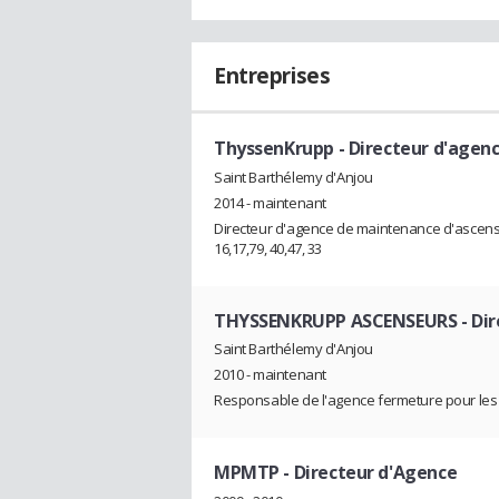
Entreprises
ThyssenKrupp
- Directeur d'agen
Saint Barthélemy d'Anjou
2014 - maintenant
Directeur d'agence de maintenance d'ascens
16,17,79, 40,47, 33
THYSSENKRUPP ASCENSEURS
- Di
Saint Barthélemy d'Anjou
2010 - maintenant
Responsable de l'agence fermeture pour les
MPMTP
- Directeur d'Agence