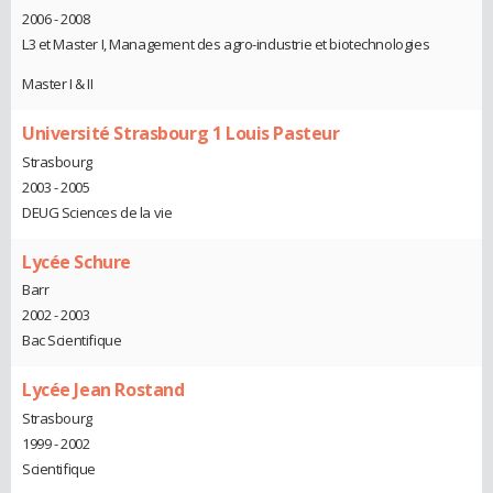
2006 - 2008
L3 et Master I, Management des agro-industrie et biotechnologies
Master I & II
Université Strasbourg 1 Louis Pasteur
Strasbourg
2003 - 2005
DEUG Sciences de la vie
Lycée Schure
Barr
2002 - 2003
Bac Scientifique
Lycée Jean Rostand
Strasbourg
1999 - 2002
Scientifique