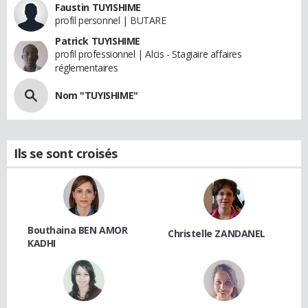
Faustin TUYISHIME
profil personnel | BUTARE
Patrick TUYISHIME
profil professionnel | Alcis - Stagiaire affaires
réglementaires
Nom "TUYISHIME"
Ils se sont croisés
Bouthaina BEN AMOR
Christelle ZANDANEL
KADHI