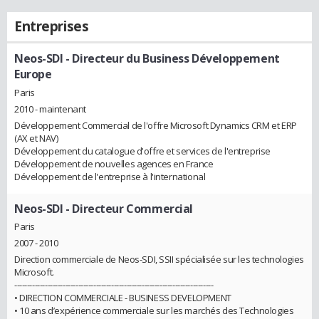
Entreprises
Neos-SDI
- Directeur du Business Développement
Europe
Paris
2010 - maintenant
Développement Commercial de l'offre Microsoft Dynamics CRM et ERP
(AX et NAV)
Développement du catalogue d'offre et services de l'entreprise
Développement de nouvelles agences en France
Développement de l'entreprise à l'international
Neos-SDI
- Directeur Commercial
Paris
2007 - 2010
Direction commerciale de Neos-SDI, SSII spécialisée sur les technologies
Microsoft.
------------------------------------------------------------------------------
• DIRECTION COMMERCIALE - BUSINESS DEVELOPMENT
• 10 ans d’expérience commerciale sur les marchés des Technologies