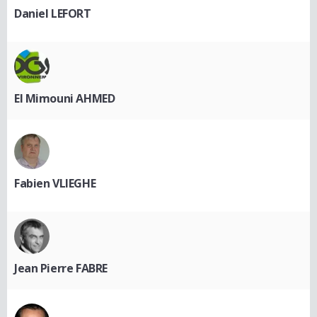
Daniel LEFORT
El Mimouni AHMED
Fabien VLIEGHE
Jean Pierre FABRE