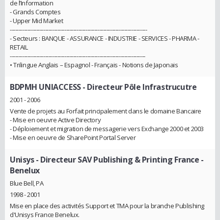
de l’Information
- Grands Comptes
- Upper Mid Market
------------------------------------------------------------------------------
- Secteurs : BANQUE - ASSURANCE - INDUSTRIE - SERVICES - PHARMA -
RETAIL
-----------------------------------------------------------------------------
• Trilingue Anglais – Espagnol - Français - Notions de Japonais
BDPMH UNIACCESS
- Directeur Pôle Infrastrucutre
2001 - 2006
Vente de projets au Forfait principalement dans le domaine Bancaire
- Mise en oeuvre Active Directory
- Déploiement et migration de messagerie vers Exchange 2000 et 2003
- Mise en oeuvre de SharePoint Portal Server
Unisys
- Directeur SAV Publishing & Printing France -
Benelux
Blue Bell, PA
1998 - 2001
Mise en place des activités Support et TMA pour la branche Publishing
d'Unisys France Benelux.