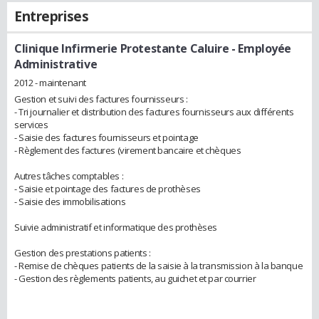
Entreprises
Clinique Infirmerie Protestante Caluire
- Employée
Administrative
2012 - maintenant
Gestion et suivi des factures fournisseurs :
- Tri journalier et distribution des factures fournisseurs aux différents
services
- Saisie des factures fournisseurs et pointage
- Règlement des factures (virement bancaire et chèques
Autres tâches comptables :
- Saisie et pointage des factures de prothèses
- Saisie des immobilisations
Suivie administratif et informatique des prothèses
Gestion des prestations patients :
- Remise de chèques patients de la saisie à la transmission à la banque
- Gestion des règlements patients, au guichet et par courrier