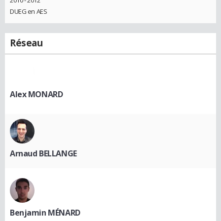
2010 - 2012
DUEG en AES
Réseau
Alex MONARD
Arnaud BELLANGE
Benjamin MÉNARD