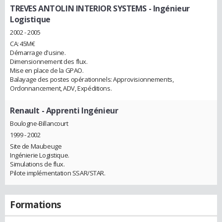
TREVES ANTOLIN INTERIOR SYSTEMS
- Ingénieur
Logistique
2002 - 2005
CA: 45M€
Démarrage d'usine.
Dimensionnement des flux.
Mise en place de la GPAO.
Balayage des postes opérationnels: Approvisionnements,
Ordonnancement, ADV, Expéditions.
Renault
- Apprenti Ingénieur
Boulogne-Billancourt
1999 - 2002
Site de Maubeuge
Ingénierie Logistique.
Simulations de flux.
Pilote implémentation SSAR/STAR.
Formations