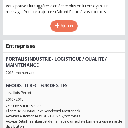
Vous pouvez lui suggérer d'en écrire plus en lui envoyant un
message. Pour cela ajoutez d'abord Pierre à vos contacts.
Ajouter
Entreprises
PORTALIS INDUSTRIE
- LOGISTIQUE / QUALITE /
MAINTENANCE
2018 - maintenant
GEODIS
- DIRECTEUR DE SITES
Levallois-Perret
2016 - 2018
25000m² sur trois sites
Clients: RSA Douai, PSA Sevelnord, Masterlock
Activités Automobiles: L3P / L3PS / Synchrones
Activité Retail: Tranfsert et démarrage d'une plateforme européenne de
distribution