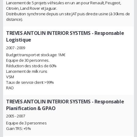
Lancement de 5 projets véhicules en un an pour Renault, Peugeot,
Citroën, Land Rover et Jaguar.
Distribution synchrone depuis un site JAT puis directe usine (à 30kms de
distance).
TREVES ANTOLIN INTERIOR SYSTEMS
- Responsable
Logistique
2007 - 2009
Budget transport et stockage: 1M€
Equipe de 30 personnes.
Réduction des stocks de 60%
Lancement de milk runs
VSM
Taux de service client >99%
RAO
TREVES ANTOLIN INTERIOR SYSTEMS
- Responsable
Planification & GPAO
2005 - 2007
Equipe de 3 personnes
Gain TRS: +5%