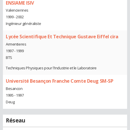
ENSIAME ISIV
Valenciennes
1999 - 2002
Ingénieur généraliste
Lycée Scientifique Et Technique Gustave Eiffel cira
Armentieres
1997 - 1999
BTS
Techniques Physiques pour l'Industrie et le Laboratoire
Université Besançon Franche Comte Deug SM-SP
Besancon
1995 - 1997
Deug
Réseau