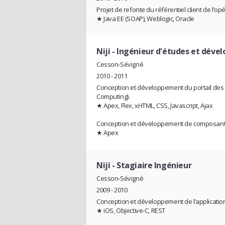
Projet de refonte du référentiel client de l’op
★ Java EE (SOAP), Weblogic, Oracle
Niji
- Ingénieur d'études et dév
Cesson-Sévigné
2010 - 2011
Conception et développement du portail des p
Computing).
★ Apex, Flex, xHTML, CSS, Javascript, Ajax
Conception et développement de composants 
★ Apex
Niji
- Stagiaire Ingénieur
Cesson-Sévigné
2009 - 2010
Conception et développement de l’application
★ iOS, Objective-C, REST