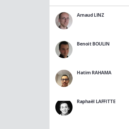
Arnaud LINZ
Benoit BOULIN
Hatim RAHAMA
Raphaël LAFFITTE