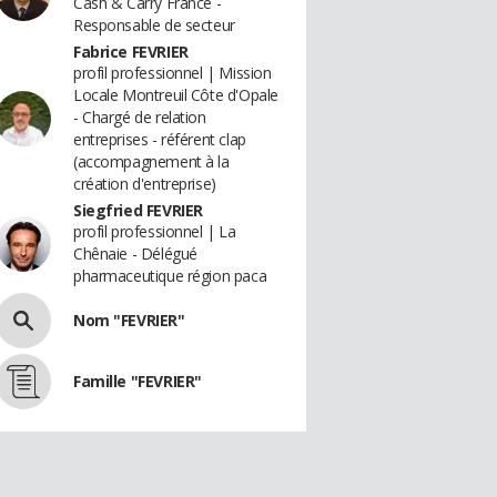
Cash & Carry France -
Responsable de secteur
Fabrice FEVRIER
profil professionnel | Mission
Locale Montreuil Côte d'Opale
- Chargé de relation
entreprises - référent clap
(accompagnement à la
création d'entreprise)
Siegfried FEVRIER
profil professionnel | La
Chênaie - Délégué
pharmaceutique région paca
Nom "FEVRIER"
Famille "FEVRIER"