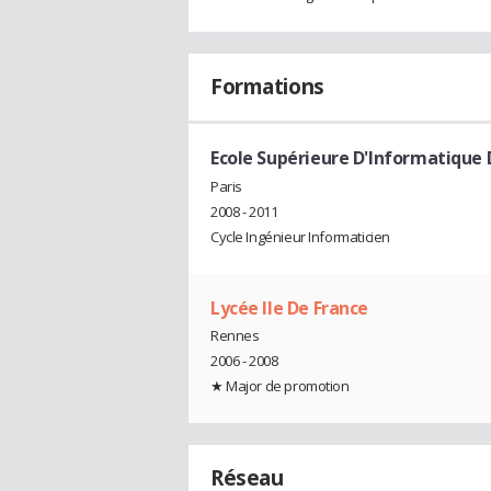
Formations
Ecole Supérieure D'Informatique De
Paris
2008 - 2011
Cycle Ingénieur Informaticien
Lycée Ile De France
Rennes
2006 - 2008
★ Major de promotion
Réseau