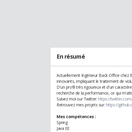
En résumé
Actuellement Ingénieur Back Office chez B
innovants, impliquant le traitement de vol
D'un profil très rigoureux et d'un caractère
recherche de la performance, ce qui m'attire
Suivez moi sur Twitter:
https://twitter.com/
Retrouvez mes projets sur:
https://github.
Mes compétences :
Spring
Java EE