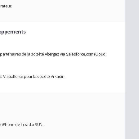
érateur.
eloppements
artenaires de la société Altergaz via Salesforce.com (Cloud
Visualforce pour la société Arkadin.
 iPhone de la radio SUN.