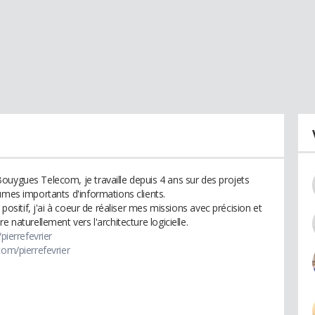
ouygues Telecom, je travaille depuis 4 ans sur des projets
umes importants d'informations clients.
 positif, j'ai à coeur de réaliser mes missions avec précision et
 naturellement vers l'architecture logicielle.
pierrefevrier
com/pierrefevrier