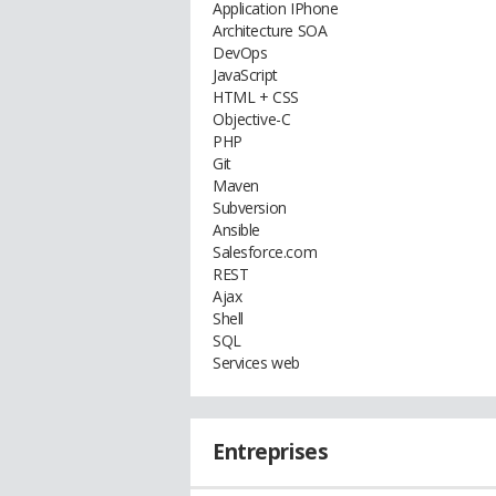
Application IPhone
Architecture SOA
DevOps
JavaScript
HTML + CSS
Objective-C
PHP
Git
Maven
Subversion
Ansible
Salesforce.com
REST
Ajax
Shell
SQL
Services web
Entreprises