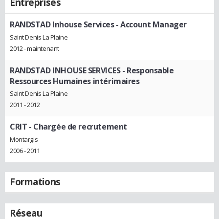
Entreprises
RANDSTAD Inhouse Services
- Account Manager
Saint Denis La Plaine
2012 - maintenant
RANDSTAD INHOUSE SERVICES
- Responsable
Ressources Humaines intérimaires
Saint Denis La Plaine
2011 - 2012
CRIT
- Chargée de recrutement
Montargis
2006 - 2011
Formations
Réseau