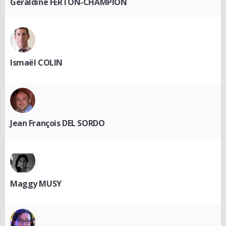
Geraldine FERTON-CHAMPION
Ismaël COLIN
Jean François DEL SORDO
Maggy MUSY