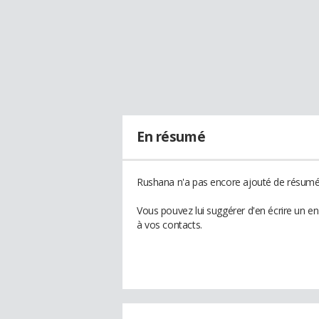
En résumé
Rushana n'a pas encore ajouté de résumé 
Vous pouvez lui suggérer d'en écrire un e
à vos contacts.