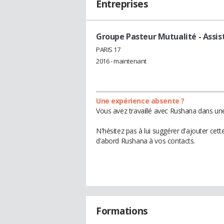
Entreprises
Groupe Pasteur Mutualité
- Assis
PARIS 17
2016 - maintenant
Une expérience absente ?
Vous avez travaillé avec Rushana dans une
N'hésitez pas à lui suggérer d'ajouter cet
d'abord Rushana à vos contacts.
Formations