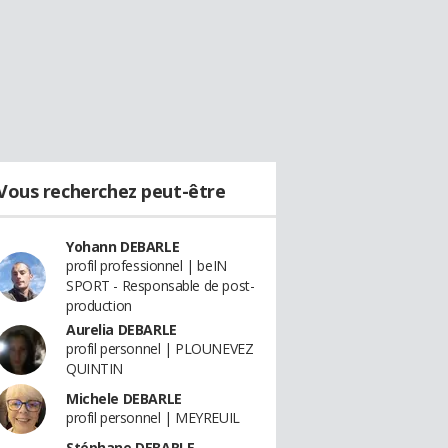
Vous recherchez peut-être
Yohann DEBARLE
profil professionnel | beIN
SPORT - Responsable de post-
production
Aurelia DEBARLE
profil personnel | PLOUNEVEZ
QUINTIN
Michele DEBARLE
profil personnel | MEYREUIL
Stéphane DEBARLE