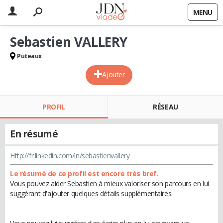
MENU
Sebastien VALLERY
Puteaux
Ajouter
PROFIL
RÉSEAU
En résumé
Http://fr.linkedin.com/in/sebastienvallery
Le résumé de ce profil est encore très bref.
Vous pouvez aider Sebastien à mieux valoriser son parcours en lui
suggérant d'ajouter quelques détails supplémentaires.