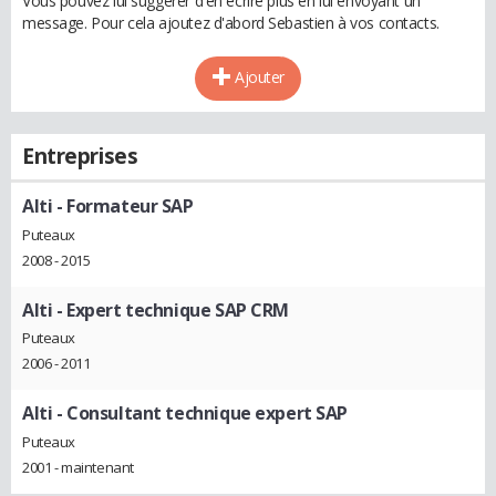
Vous pouvez lui suggérer d'en écrire plus en lui envoyant un
message. Pour cela ajoutez d'abord Sebastien à vos contacts.
Ajouter
Entreprises
Alti
- Formateur SAP
Puteaux
2008 - 2015
Alti
- Expert technique SAP CRM
Puteaux
2006 - 2011
Alti
- Consultant technique expert SAP
Puteaux
2001 - maintenant