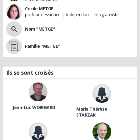
Cecile METGE
profil professionnel | Indépendant - Infographiste
Nom "METGE"
Famille "METGE"
Ils se sont croisés
Jean-Luc WOIRGARD
Marie Thérèse
STARZAK