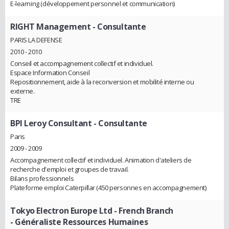
E-learning (développement personnel et communication)
RIGHT Management
- Consultante
PARIS LA DEFENSE
2010 - 2010
Conseil et accompagnement collectif et individuel.
Espace Information Conseil
Repositionnement, aide à la reconversion et mobilité interne ou
externe.
TRE
BPI Leroy Consultant
- Consultante
Paris
2009 - 2009
Accompagnement collectif et individuel. Animation d'ateliers de
recherche d'emploi et groupes de travail.
Bilans professionnels
Plateforme emploi Caterpillar (450 personnes en accompagnement)
Tokyo Electron Europe Ltd - French Branch
- Généraliste Ressources Humaines