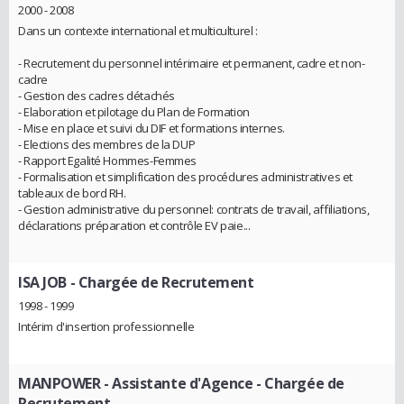
2000 - 2008
Dans un contexte international et multiculturel :
- Recrutement du personnel intérimaire et permanent, cadre et non-
cadre
- Gestion des cadres détachés
- Elaboration et pilotage du Plan de Formation
- Mise en place et suivi du DIF et formations internes.
- Elections des membres de la DUP
- Rapport Egalité Hommes-Femmes
- Formalisation et simplification des procédures administratives et
tableaux de bord RH.
- Gestion administrative du personnel: contrats de travail, affiliations,
déclarations préparation et contrôle EV paie...
ISA JOB
- Chargée de Recrutement
1998 - 1999
Intérim d'insertion professionnelle
MANPOWER
- Assistante d'Agence - Chargée de
Recrutement