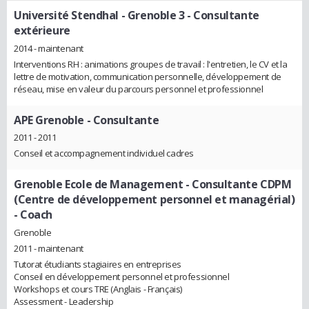
Université Stendhal - Grenoble 3
- Consultante
extérieure
2014 - maintenant
Interventions RH : animations groupes de travail : l'entretien, le CV et la
lettre de motivation, communication personnelle, développement de
réseau, mise en valeur du parcours personnel et professionnel
APE Grenoble
- Consultante
2011 - 2011
Conseil et accompagnement individuel cadres
Grenoble Ecole de Management
- Consultante CDPM
(Centre de développement personnel et managérial)
- Coach
Grenoble
2011 - maintenant
Tutorat étudiants stagiaires en entreprises
Conseil en développement personnel et professionnel
Workshops et cours TRE (Anglais - Français)
Assessment - Leadership