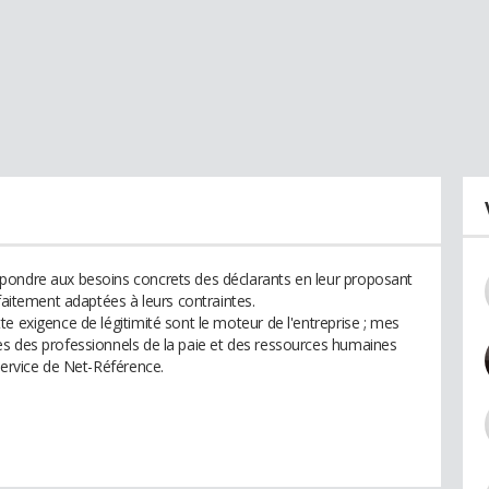
pondre aux besoins concrets des déclarants en leur proposant
rfaitement adaptées à leurs contraintes.
e exigence de légitimité sont le moteur de l'entreprise ; mes
ès des professionnels de la paie et des ressources humaines
service de Net-Référence.