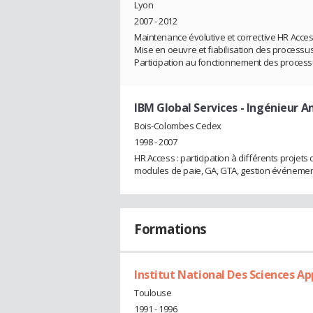
Lyon
2007 - 2012
Maintenance évolutive et corrective HR Acces
Mise en oeuvre et fiabilisation des processus 
Participation au fonctionnement des processus
IBM Global Services
- Ingénieur A
Bois-Colombes Cedex
1998 - 2007
HR Access : participation à différents projet
modules de paie, GA, GTA, gestion événement
Formations
Institut National Des Sciences A
Toulouse
1991 - 1996