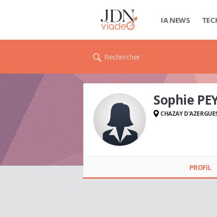
IA NEWS
TEC
Rechercher
Sophie P
CHAZAY D'AZERGUE
Sophie PEYRARD
PROFIL