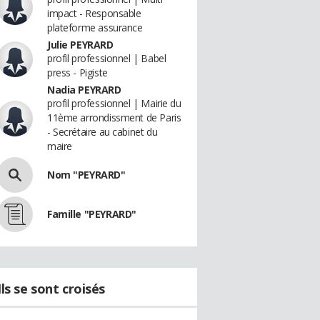
impact - Responsable
plateforme assurance
Julie PEYRARD
profil professionnel | Babel
press - Pigiste
Nadia PEYRARD
profil professionnel | Mairie du
11ème arrondissment de Paris
- Secrétaire au cabinet du
maire
Nom "PEYRARD"
Famille "PEYRARD"
Ils se sont croisés