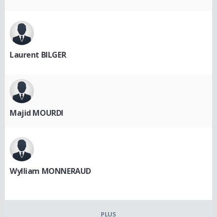
Laurent BILGER
Majid MOURDI
Wylliam MONNERAUD
PLUS