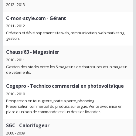
2012 - 2013
C-mon-style.com
- Gérant
2011 - 2012
Création et développement site web, communication, web marketing,
gestion.
Chauss'63
- Magasinier
2010 - 2011
Gestion des stocks entre les 5 magasins de chaussures et un magasin
de vêtements.
Cogepro
- Technico commercial en photovoltaïque
2010 - 2010
Prospection en tous genre, porte a porte, phonning.
Présentation commercial du produits sur argue. Vente avec mise en
place d'un bon de commande et d'un dossier financier.
SGC
- Calorifugeur
2008 - 2009