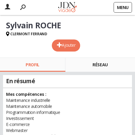
MENU
Sylvain ROCHE
CLERMONT FERRAND
Ajouter
PROFIL
RÉSEAU
En résumé
Mes compétences :
Maintenance industrielle
Maintenance automobile
Programmation informatique
Investissement
E-commerce
Webmaster