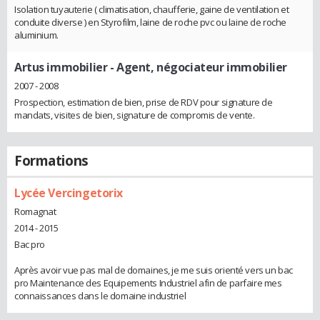
Isolation tuyauterie ( climatisation, chaufferie, gaine de ventilation et
conduite diverse ) en Styrofilm, laine de roche pvc ou laine de roche
aluminium.
Artus immobilier
- Agent, négociateur immobilier
2007 - 2008
Prospection, estimation de bien, prise de RDV pour signature de
mandats, visites de bien, signature de compromis de vente.
Formations
Lycée Vercingetorix
Romagnat
2014 - 2015
Bac pro
Après avoir vue pas mal de domaines, je me suis orienté vers un bac
pro Maintenance des Equipements Industriel afin de parfaire mes
connaissances dans le domaine industriel