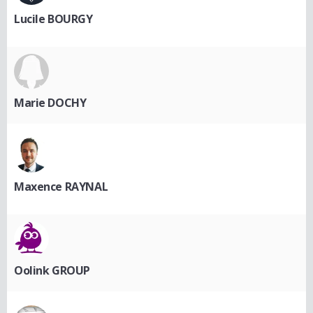
Lucile BOURGY
Marie DOCHY
Maxence RAYNAL
Oolink GROUP