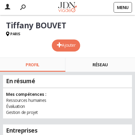
MENU
Tiffany BOUVET
PARIS
Ajouter
PROFIL
RÉSEAU
En résumé
Mes compétences :
Ressources humaines
Évaluation
Gestion de projet
Entreprises