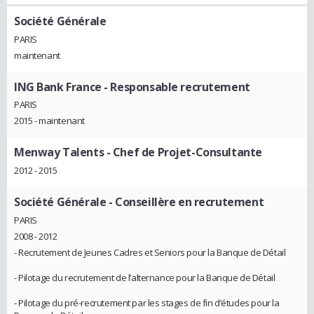
Société Générale
PARIS
maintenant
ING Bank France
- Responsable recrutement
PARIS
2015 - maintenant
Menway Talents
- Chef de Projet-Consultante
2012 - 2015
Société Générale
- Conseillère en recrutement
PARIS
2008 - 2012
- Recrutement de Jeunes Cadres et Seniors pour la Banque de Détail
- Pilotage du recrutement de l’alternance pour la Banque de Détail
- Pilotage du pré-recrutement par les stages de fin d’études pour la