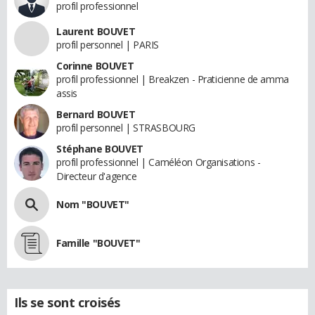
profil professionnel
Laurent BOUVET
profil personnel | PARIS
Corinne BOUVET
profil professionnel | Breakzen - Praticienne de amma
assis
Bernard BOUVET
profil personnel | STRASBOURG
Stéphane BOUVET
profil professionnel | Caméléon Organisations -
Directeur d'agence
Nom "BOUVET"
Famille "BOUVET"
Ils se sont croisés