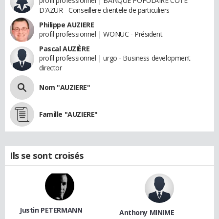
profil professionnel | BANQUE POPULAIRE COTE
D'AZUR - Conseillere clientele de particuliers
Philippe AUZIERE
profil professionnel | WONUC - Président
Pascal AUZIÈRE
profil professionnel | urgo - Business development
director
Nom "AUZIERE"
Famille "AUZIERE"
Ils se sont croisés
Justin PETERMANN
Anthony MINIME