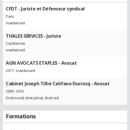
CFDT
- Juriste et Défenseur syndical
Paris
maintenant
THALES SERVICES
- Juriste
Courbevoie
maintenant
AGN AVOCATS ETAPLES
- Avocat
2017 - maintenant
Cabinet Joseph Tillie Califano Ducrocq
- Avocat
2009 - 2010
Droit social, droit pénal, droit civil.
Formations