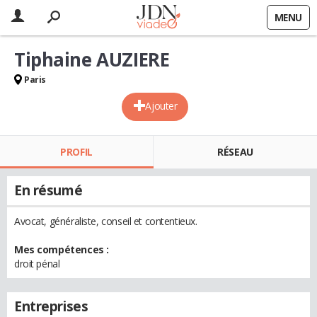
MENU
Tiphaine AUZIERE
Paris
Ajouter
PROFIL
RÉSEAU
En résumé
Avocat, généraliste, conseil et contentieux.
Mes compétences :
droit pénal
Entreprises