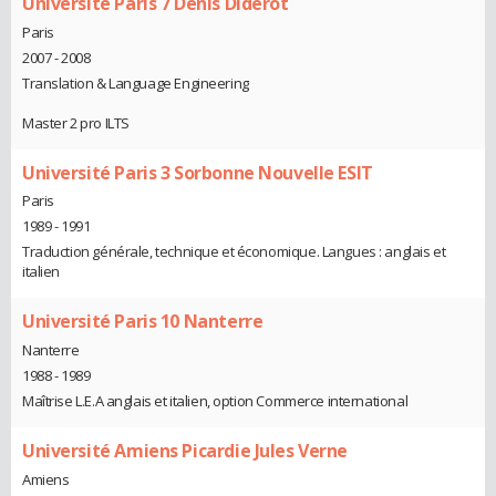
Université Paris 7 Denis Diderot
Paris
2007 - 2008
Translation & Language Engineering
Master 2 pro ILTS
Université Paris 3 Sorbonne Nouvelle ESIT
Paris
1989 - 1991
Traduction générale, technique et économique. Langues : anglais et
italien
Université Paris 10 Nanterre
Nanterre
1988 - 1989
Maîtrise L.E.A anglais et italien, option Commerce international
Université Amiens Picardie Jules Verne
Amiens