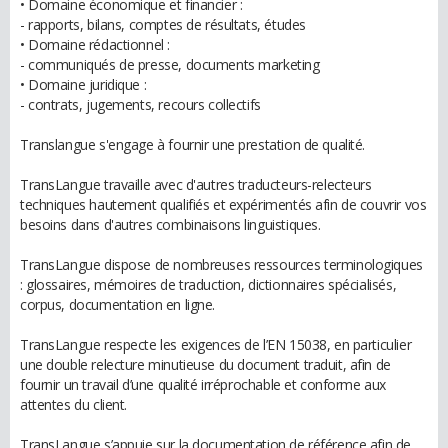
• Domaine économique et financier :
- rapports, bilans, comptes de résultats, études
• Domaine rédactionnel :
- communiqués de presse, documents marketing
• Domaine juridique :
- contrats, jugements, recours collectifs
Translangue s'engage à fournir une prestation de qualité.
TransLangue travaille avec d'autres traducteurs-relecteurs
techniques hautement qualifiés et expérimentés afin de couvrir vos
besoins dans d'autres combinaisons linguistiques.
TransLangue dispose de nombreuses ressources terminologiques
: glossaires, mémoires de traduction, dictionnaires spécialisés,
corpus, documentation en ligne.
TransLangue respecte les exigences de l’EN 15038, en particulier
une double relecture minutieuse du document traduit, afin de
fournir un travail d’une qualité irréprochable et conforme aux
attentes du client.
TransLangue s’appuie sur la documentation de référence afin de