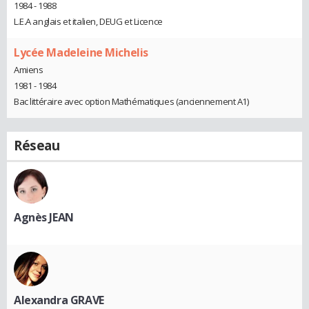
1984 - 1988
L.E.A anglais et italien, DEUG et Licence
Lycée Madeleine Michelis
Amiens
1981 - 1984
Bac littéraire avec option Mathématiques (anciennement A1)
Réseau
Agnès JEAN
Alexandra GRAVE