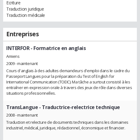
Ecriture
Traduction juridique
Traduction médicale
Entreprises
INTERFOR
- Formatrice en anglais
Amiens
2009 - maintenant
Cours d'anglais à des adultes demandeurs d'emploi dans le cadre du
Passeport Langues pour la préparation du Test of English for
International Communication (TOEIC). Ma tâche a surtout consisté à les
entraîner en expression orale à travers des jeux de rôle dans diverses
situations professionnelles.
TransLangue
- Traductrice-relectrice technique
2008 - maintenant
Traduction et relecture de documents techniques dans les domaines
industriel, médical, juridique, rédactionnel, économique et financier.