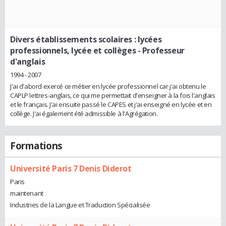
Divers établissements scolaires : lycées
professionnels, lycée et collèges
- Professeur
d'anglais
1994 - 2007
J'ai d'abord exercé ce métier en lycée professionnel car j'ai obtenu le
CAPLP lettres-anglais, ce qui me permettait d'enseigner à la fois l'anglais
et le français. J'ai ensuite passé le CAPES et j'ai enseigné en lycée et en
collège. J'ai également été admissible à l'Agrégation.
Formations
Université Paris 7 Denis Diderot
Paris
maintenant
Industries de la Langue et Traduction Spécialisée