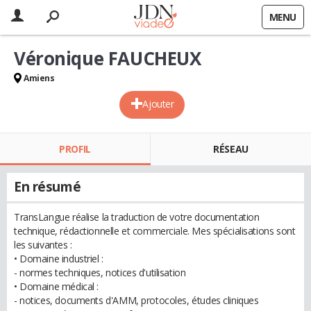
MENU
Véronique FAUCHEUX
Amiens
Ajouter
PROFIL
RÉSEAU
En résumé
TransLangue réalise la traduction de votre documentation
technique, rédactionnelle et commerciale. Mes spécialisations sont
les suivantes :
• Domaine industriel :
- normes techniques, notices d'utilisation
• Domaine médical :
- notices, documents d'AMM, protocoles, études cliniques