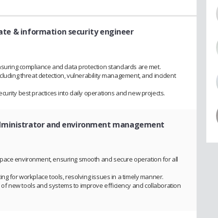
liate & information security engineer
ensuring compliance and data protection standards are met.
cluding threat detection, vulnerability management, and incident
urity best practices into daily operations and new projects.
dministrator and environment management
pace environment, ensuring smooth and secure operation for all
ng for workplace tools, resolving issues in a timely manner.
f new tools and systems to improve efficiency and collaboration