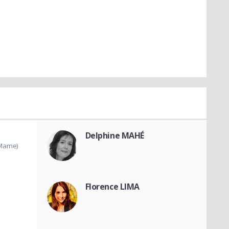
Delphine MAHÉ
Marne)
Florence LIMA