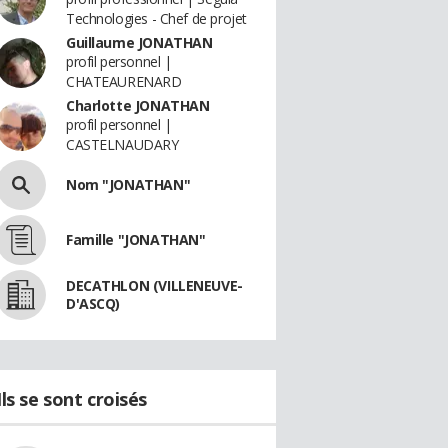
Technologies - Chef de projet
Guillaume JONATHAN
profil personnel |
CHATEAURENARD
Charlotte JONATHAN
profil personnel |
CASTELNAUDARY
Nom "JONATHAN"
Famille "JONATHAN"
DECATHLON (VILLENEUVE-
D'ASCQ)
Ils se sont croisés