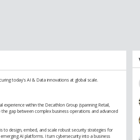
curing today's AI & Data innovations at global scale.
al experience within the Decathlon Group (spanning Retail,
idge the gap between complex business operations and advanced
is to design, embed, and scale robust security strategies for
erging AI platforms. I turn cybersecurity into a business