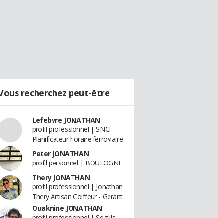
Vous recherchez peut-être
Lefebvre JONATHAN
profil professionnel | SNCF -
Planificateur horaire ferroviaire
Peter JONATHAN
profil personnel | BOULOGNE
Thery JONATHAN
profil professionnel | Jonathan
Thery Artisan Coiffeur - Gérant
Ouaknine JONATHAN
profil professionnel | Segula