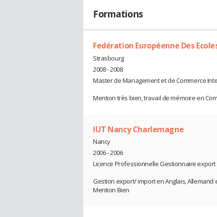
Formations
Fedération Européenne Des Ecoles
Strasbourg
2008 - 2008
Master de Management et de Commerce Inte
Mention très bien, travail de mémoire en Com
IUT Nancy Charlemagne
Nancy
2006 - 2006
Licence Professionnelle Gestionnaire export
Gestion export/ import en Anglais, Allemand 
Mention Bien