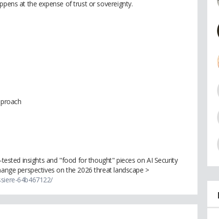
ppens at the expense of trust or sovereignty.
approach
e
d-tested insights and "food for thought" pieces on AI Security
change perspectives on the 2026 threat landscape >
ssiere-64b467122/