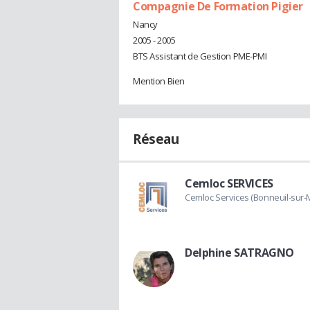
Compagnie De Formation Pigier
Nancy
2005 - 2005
BTS Assistant de Gestion PME-PMI
Mention Bien
Réseau
Cemloc SERVICES
Cemloc Services (Bonneuil-sur-
Delphine SATRAGNO