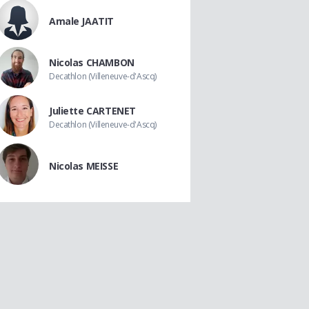
Amale JAATIT
Nicolas CHAMBON
Decathlon (Villeneuve-d'Ascq)
Juliette CARTENET
Decathlon (Villeneuve-d'Ascq)
Nicolas MEISSE