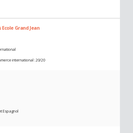
 Ecole Grand Jean
rnational
merce international : 20/20
et Espagnol