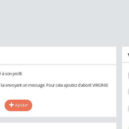
à son profil.
n lui envoyant un message. Pour cela ajoutez d'abord VIRGINIE
Ajouter