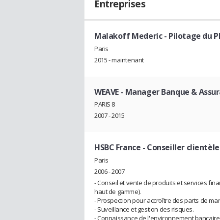
Entreprises
Malakoff Mederic
- Pilotage du 
Paris
2015 - maintenant
WEAVE
- Manager Banque & Assu
PARIS 8
2007 - 2015
HSBC France
- Conseiller clientèle
Paris
2006 - 2007
- Conseil et vente de produits et services fina
haut de gamme).
- Prospection pour accroître des parts de ma
- Suveillance et gestion des risques.
- Connaissance de l'environnement bancaire 