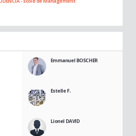
AUDENCIA - Ecole de Management
Emmanuel BOSCHER
Estelle F.
Lionel DAVID