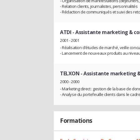
- Organisation de manifestations (déjeuners,
- Relation clients, journalistes, personnalités
- Rédaction de communiqués et suivi des re
ATDI
- Assistante marketing & c
2001 - 2001
- Réalisation d’études de marché, veille concu
- Lancement de nouveaux produits au niveau
TELXON
- Assistante marketing
2000 - 2000
- Marketing direct : gestion de la base de don
- Analyse du portefeuille clients dans le cadre
Formations