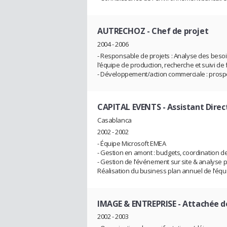
AUTRECHOZ
- Chef de projet
2004 - 2006
- Responsable de projets : Analyse des besoi
l’équipe de production, recherche et suivi de f
- Développement/action commerciale : prospect
CAPITAL EVENTS
- Assistant Dire
Casablanca
2002 - 2002
- Équipe Microsoft EMEA
- Gestion en amont : budgets, coordination 
- Gestion de l’événement sur site & analyse
Réalisation du business plan annuel de l’éq
IMAGE & ENTREPRISE
- Attachée d
2002 - 2003