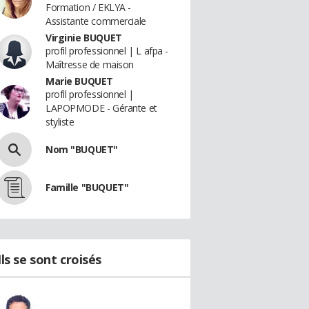
Formation / EKLYA -
Assistante commerciale
Virginie BUQUET
profil professionnel | L afpa -
Maîtresse de maison
Marie BUQUET
profil professionnel |
LAPOPMODE - Gérante et
styliste
Nom "BUQUET"
Famille "BUQUET"
Ils se sont croisés