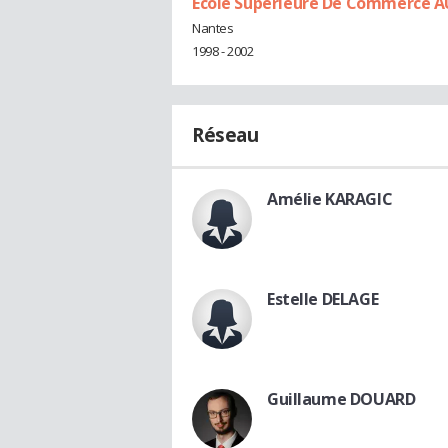
Ecole Supérieure De Commerce 
Nantes
1998 - 2002
Réseau
Amélie KARAGIC
Estelle DELAGE
Guillaume DOUARD