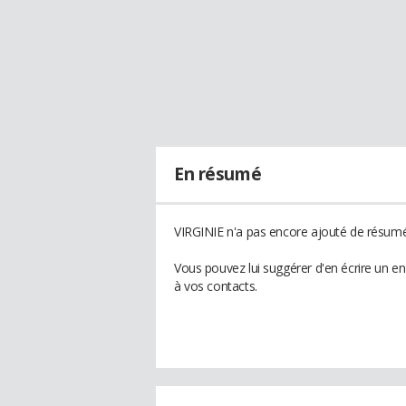
En résumé
VIRGINIE n'a pas encore ajouté de résumé 
Vous pouvez lui suggérer d'en écrire un e
à vos contacts.