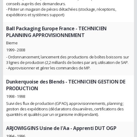
conseils auprès des demandeurs.
- Piloter un magasin de pièces détachées (stockage, réceptions,
expéditions et systèmes support)
Ball Packaging Europe France
- TECHNICIEN
PLANNING APPROVISIONNEMENT
Bierne
1999 - 2008
- Ordonnancement, lancement des productions de boîtes boissons sur
3 lignes de production (2,2 milliards de boites par an), utilisation de SAP.
- Approvisionner et gérer les commandes de MP.
Dunkerquoise des Blends
- TECHNICIEN GESTION DE
PRODUCTION
1998 - 1998
Suivi des flux de production (GPAO), approvisionnements, planning ;
gestion des expéditions (déclarations douanières, certifications des
quantités et qualités par un organisme indépendant).
ARJOWIGGINS Usine de l'Aa
- Apprenti DUT OGP
1994 - 1996