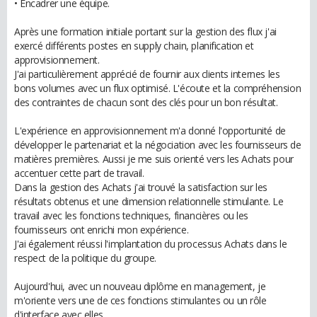
• Encadrer une équipe.
Après une formation initiale portant sur la gestion des flux j'ai
exercé différents postes en supply chain, planification et
approvisionnement.
J'ai particulièrement apprécié de fournir aux clients internes les
bons volumes avec un flux optimisé. L'écoute et la compréhension
des contraintes de chacun sont des clés pour un bon résultat.
L'expérience en approvisionnement m'a donné l'opportunité de
développer le partenariat et la négociation avec les fournisseurs de
matières premières. Aussi je me suis orienté vers les Achats pour
accentuer cette part de travail.
Dans la gestion des Achats j'ai trouvé la satisfaction sur les
résultats obtenus et une dimension relationnelle stimulante. Le
travail avec les fonctions techniques, financières ou les
fournisseurs ont enrichi mon expérience.
J'ai également réussi l'implantation du processus Achats dans le
respect de la politique du groupe.
Aujourd'hui, avec un nouveau diplôme en management, je
m'oriente vers une de ces fonctions stimulantes ou un rôle
d'interface avec elles.