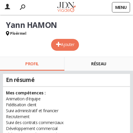
MENU
Yann HAMON
Ploërmel
Ajouter
PROFIL
RÉSEAU
En résumé
Mes compétences :
Animation d'équipe
Fidélisation client
Suivi administratif et financier
Recrutement
Suivi des contrats commerciaux
Développement commercial