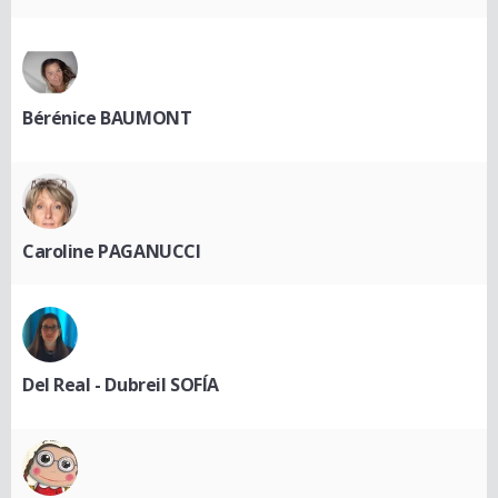
Bérénice BAUMONT
Caroline PAGANUCCI
Del Real - Dubreil SOFÍA