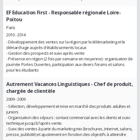
EF Education First
- Responsable régionale Loire-
Poitou
Paris
2010 - 2014
- Développement des ventes sur la région par le télémarketing et le
démarchage auprès d’établissements locaux
- Gestion des prospects et suivi après-vente
- Présence en région (2 fois par semaine en moyenne) : organisation de
journée Portes Ouvertes, participation aux divers forums et salons
pour les étudiants
Autrement Vacances Linguistiques
- Chef de produit,
chargée de clientèle
2009 - 2009
- Sélection, développement et mise en marché des produits adultes et
juniors
- Organisation des séjours : contact commercial avec les clients et suivi
technique jusqu’à l’après vente.
- Suivi des ventes à partir du marketing mix (brochures, Internet, salons,
presse, publicité) et ajustement en fonction des objectifs à atteindre