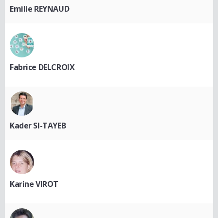
Emilie REYNAUD
Fabrice DELCROIX
Kader SI-TAYEB
Karine VIROT