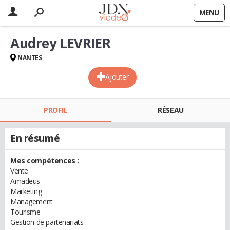
MENU
Audrey LEVRIER
NANTES
Ajouter
PROFIL
RÉSEAU
En résumé
Mes compétences :
Vente
Amadeus
Marketing
Management
Tourisme
Gestion de partenariats