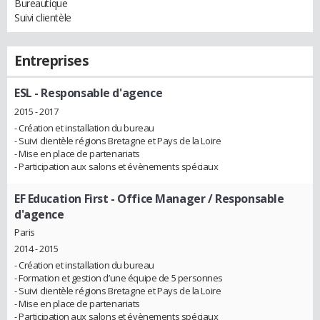
Bureautique
Suivi clientèle
Entreprises
ESL
- Responsable d'agence
2015 - 2017
- Création et installation du bureau
- Suivi clientèle régions Bretagne et Pays de la Loire
- Mise en place de partenariats
- Participation aux salons et évènements spéciaux
EF Education First
- Office Manager / Responsable
d'agence
Paris
2014 - 2015
- Création et installation du bureau
- Formation et gestion d’une équipe de 5 personnes
- Suivi clientèle régions Bretagne et Pays de la Loire
- Mise en place de partenariats
- Participation aux salons et évènements spéciaux