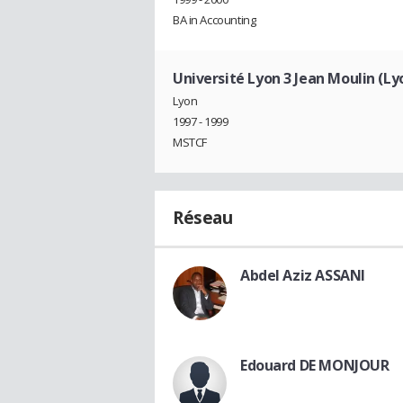
BA in Accounting
Université Lyon 3 Jean Moulin (Ly
Lyon
1997 - 1999
MSTCF
Réseau
Abdel Aziz ASSANI
Edouard DE MONJOUR