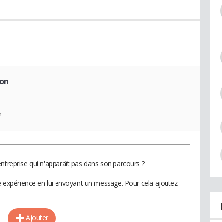
ion
n
ntreprise qui n'apparaît pas dans son parcours ?
te expérience en lui envoyant un message. Pour cela ajoutez
Ajouter