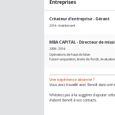
Entreprises
Créateur d'entreprise
- Gérant
2014 - maintenant
MBA CAPITAL
- Directeur de miss
2006 - 2014
Opérations de haut de bilan
Fusion-acquisition, levée de fonds, évaluatio
Une expérience absente ?
Vous avez travaillé avec Benoît dans une e
N'hésitez pas à lui suggérer d'ajouter cet
d'abord Benoît à vos contacts.