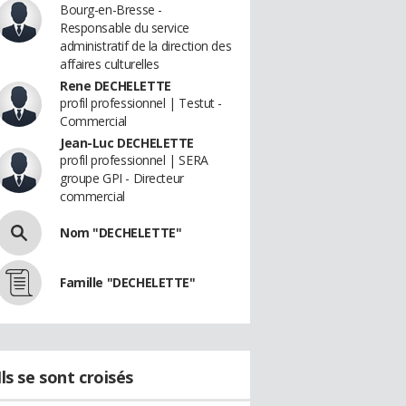
Bourg-en-Bresse -
Responsable du service
administratif de la direction des
affaires culturelles
Rene DECHELETTE
profil professionnel | Testut -
Commercial
Jean-Luc DECHELETTE
profil professionnel | SERA
groupe GPI - Directeur
commercial
Nom "DECHELETTE"
Famille "DECHELETTE"
Ils se sont croisés