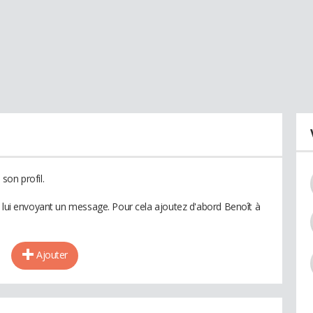
son profil.
n lui envoyant un message. Pour cela ajoutez d'abord Benoît à
Ajouter