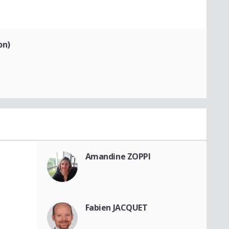
on)
Amandine ZOPPI
Fabien JACQUET