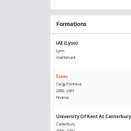
Formations
IAE (Lyon)
Lyon
maintenant
Essec
Cergy Pontoise
2000 - 2001
Finance
University Of Kent At Canterbury
Canterbury
1999 - 2000