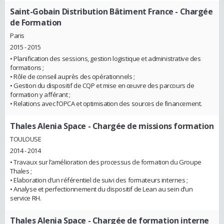
Saint-Gobain Distribution Bâtiment France
- Chargée
de Formation
Paris
2015 - 2015
• Planification des sessions, gestion logistique et administrative des
formations ;
• Rôle de conseil auprès des opérationnels ;
• Gestion du dispositif de CQP et mise en œuvre des parcours de
formation y afférant ;
• Relations avec l’OPCA et optimisation des sources de financement.
Thales Alenia Space
- Chargée de missions formation
TOULOUSE
2014 - 2014
• Travaux sur l’amélioration des processus de formation du Groupe
Thales ;
• Elaboration d’un référentiel de suivi des formateurs internes ;
• Analyse et perfectionnement du dispositif de Lean au sein d’un
service RH.
Thales Alenia Space
- Chargée de formation interne