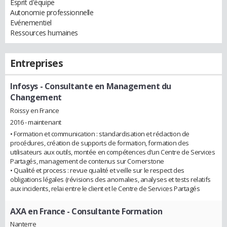
Esprit d'équipe
Autonomie professionnelle
Evénementiel
Ressources humaines
Entreprises
Infosys
- Consultante en Management du
Changement
Roissy en France
2016 - maintenant
• Formation et communication : standardisation et rédaction de
procédures, création de supports de formation, formation des
utilisateurs aux outils, montée en compétences d’un Centre de Services
Partagés, management de contenus sur Cornerstone
• Qualité et process : revue qualité et veille sur le respect des
obligations légales (révisions des anomalies, analyses et tests relatifs
aux incidents, relai entre le client et le Centre de Services Partagés
AXA en France
- Consultante Formation
Nanterre