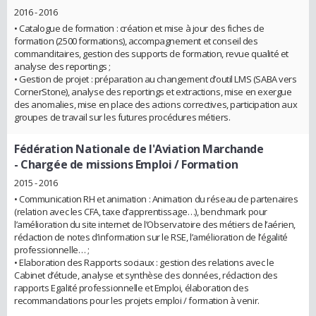
2016 - 2016
• Catalogue de formation : création et mise à jour des fiches de
formation (2500 formations), accompagnement et conseil des
commanditaires, gestion des supports de formation, revue qualité et
analyse des reportings ;
• Gestion de projet : préparation au changement d’outil LMS (SABA vers
CornerStone), analyse des reportings et extractions, mise en exergue
des anomalies, mise en place des actions correctives, participation aux
groupes de travail sur les futures procédures métiers.
Fédération Nationale de l'Aviation Marchande
- Chargée de missions Emploi / Formation
2015 - 2016
• Communication RH et animation : Animation du réseau de partenaires
(relation avec les CFA, taxe d’apprentissage…), benchmark pour
l’amélioration du site internet de l’Observatoire des métiers de l’aérien,
rédaction de notes d’information sur le RSE, l’amélioration de l’égalité
professionnelle… ;
• Elaboration des Rapports sociaux : gestion des relations avec le
Cabinet d’étude, analyse et synthèse des données, rédaction des
rapports Egalité professionnelle et Emploi, élaboration des
recommandations pour les projets emploi / formation à venir.