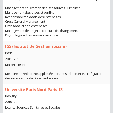
Management et Direction des Ressources Humaines
Management des crises et conflits
Responsabilité Sociale des Entreprises
Cross Cultural Management
Droit social et des entreprises
Management de projet et conduite du changement
Psychologie et harcèlement en entre
IGS (Institut De Gestion Sociale)
Paris
2011 - 2013
Master 1 RGRH
Mémoire de recherche appliquée portant sur l'accueil et l'intégration
des nouveaux salariés en entreprise
Université Paris Nord-Paris 13
Bobigny
2010 - 2011
Licence Sciences Sanitaires et Sociales