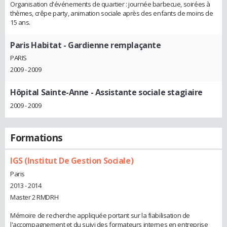
Organisation d'événements de quartier : journée barbecue, soirées à
thèmes, crêpe party, animation sociale après des enfants de moins de
15 ans.
Paris Habitat
- Gardienne remplaçante
PARIS
2009 - 2009
Hôpital Sainte-Anne
- Assistante sociale stagiaire
2009 - 2009
Formations
IGS (Institut De Gestion Sociale)
Paris
2013 - 2014
Master 2 RMDRH
Mémoire de recherche appliquée portant sur la fiabilisation de
l'accompagnement et du suivi des formateurs internes en entreprise