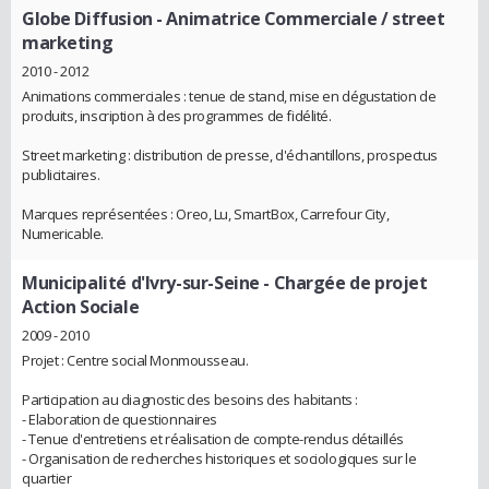
Globe Diffusion
- Animatrice Commerciale / street
marketing
2010 - 2012
Animations commerciales : tenue de stand, mise en dégustation de
produits, inscription à des programmes de fidélité.
Street marketing : distribution de presse, d'échantillons, prospectus
publicitaires.
Marques représentées : Oreo, Lu, SmartBox, Carrefour City,
Numericable.
Municipalité d'Ivry-sur-Seine
- Chargée de projet
Action Sociale
2009 - 2010
Projet : Centre social Monmousseau.
Participation au diagnostic des besoins des habitants :
- Elaboration de questionnaires
- Tenue d'entretiens et réalisation de compte-rendus détaillés
- Organisation de recherches historiques et sociologiques sur le
quartier