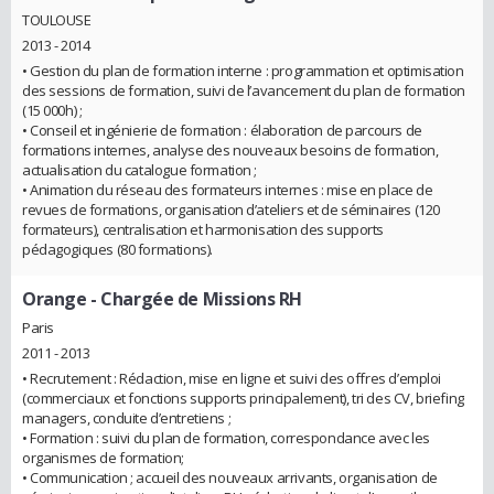
TOULOUSE
2013 - 2014
• Gestion du plan de formation interne : programmation et optimisation
des sessions de formation, suivi de l’avancement du plan de formation
(15 000h) ;
• Conseil et ingénierie de formation : élaboration de parcours de
formations internes, analyse des nouveaux besoins de formation,
actualisation du catalogue formation ;
• Animation du réseau des formateurs internes : mise en place de
revues de formations, organisation d’ateliers et de séminaires (120
formateurs), centralisation et harmonisation des supports
pédagogiques (80 formations).
Orange
- Chargée de Missions RH
Paris
2011 - 2013
• Recrutement : Rédaction, mise en ligne et suivi des offres d’emploi
(commerciaux et fonctions supports principalement), tri des CV, briefing
managers, conduite d’entretiens ;
• Formation : suivi du plan de formation, correspondance avec les
organismes de formation;
• Communication ; accueil des nouveaux arrivants, organisation de