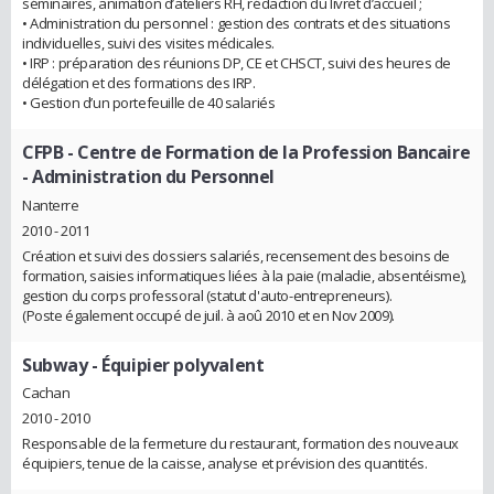
séminaires, animation d’ateliers RH, rédaction du livret d’accueil ;
• Administration du personnel : gestion des contrats et des situations
individuelles, suivi des visites médicales.
• IRP : préparation des réunions DP, CE et CHSCT, suivi des heures de
délégation et des formations des IRP.
• Gestion d’un portefeuille de 40 salariés
CFPB - Centre de Formation de la Profession Bancaire
- Administration du Personnel
Nanterre
2010 - 2011
Création et suivi des dossiers salariés, recensement des besoins de
formation, saisies informatiques liées à la paie (maladie, absentéisme),
gestion du corps professoral (statut d'auto-entrepreneurs).
(Poste également occupé de juil. à aoû 2010 et en Nov 2009).
Subway
- Équipier polyvalent
Cachan
2010 - 2010
Responsable de la fermeture du restaurant, formation des nouveaux
équipiers, tenue de la caisse, analyse et prévision des quantités.