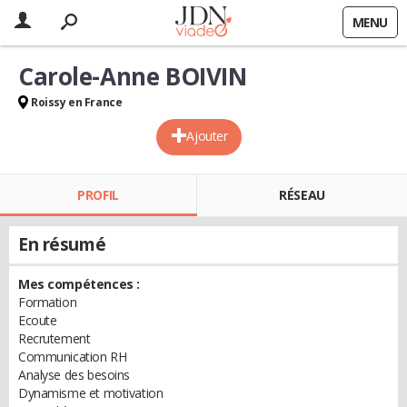
MENU
Carole-Anne BOIVIN
Roissy en France
Ajouter
PROFIL
RÉSEAU
En résumé
Mes compétences :
Formation
Ecoute
Recrutement
Communication RH
Analyse des besoins
Dynamisme et motivation