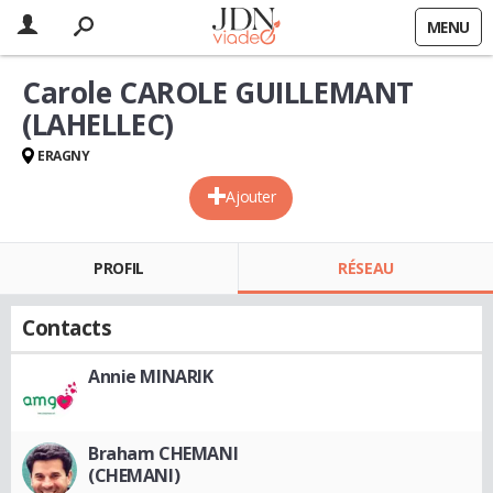
MENU
Carole CAROLE GUILLEMANT
(LAHELLEC)
ERAGNY
Ajouter
PROFIL
RÉSEAU
Contacts
Annie MINARIK
Braham CHEMANI
(CHEMANI)