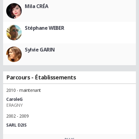
Mila CRÉA
Stéphane WEBER
Sylvie GARIN
Parcours - Établissements
2010 - maintenant
CaroleG
ERAGNY
2002 - 2009
SARL D2IS