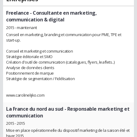
Freelance
- Consultante en marketing,
communication & digital
2015 - maintenant
Conseil en marketing, branding et communication pour PME, TPE et
start-up.
Conseil et marketing et communication
Stratégie éditoriale et SMO
Création d'outil de communication (catalogues, flyers, leaflets..)
Analyse de données clients
Positionnement de marque
Stratégie de segmentation / Fidélisation
www.carolinelijko.com
La France du nord au sud
- Responsable marketing et
communication
2015 - 2015
Mise en place opérationnelle du dispositif marketing de la saison été et
hiver 2015