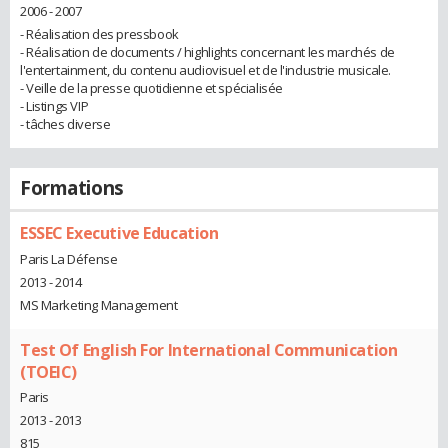
2006 - 2007
- Réalisation des pressbook
- Réalisation de documents / highlights concernant les marchés de
l'entertainment, du contenu audiovisuel et de l'industrie musicale.
- Veille de la presse quotidienne et spécialisée
- Listings VIP
- tâches diverse
Formations
ESSEC Executive Education
Paris La Défense
2013 - 2014
MS Marketing Management
Test Of English For International Communication
(TOEIC)
Paris
2013 - 2013
815