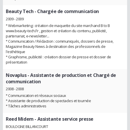
Beauty Tech
- Chargée de communication
2009 - 2009
° Webmarketing : création de maquette du site marchand B to B
www.beauty-tech.Fr , gestion et création du contenu, publicité,
partenariat, e-newsletter...
° Communication / Rédaction : communiqués, dossiers de presse,
Magazine Beauty News à destination des professionnels de
l'esthétique
° Graphisme, publicité : création dossier de presse et dossier de
présentation
Novaplus
- Assistante de production et Chargé de
communication
2008 - 2008
° Communication et réseaux sociaux
° Assistante de production de spectacles et tournée
° Tâches administratives
Reed Midem
- Assistante service presse
BOULOGNE BILLANCOURT