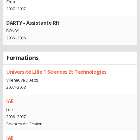
Croix
2007 - 2007
DARTY
- Assistante RH
BONDY
2006 - 2006
Formations
Université Lille 1 Sciences Et Technologies
Villeneuve D'Ascq
2007 - 2008
IAE
Lille
2006 - 2007
Sciences de Gestion
IAE