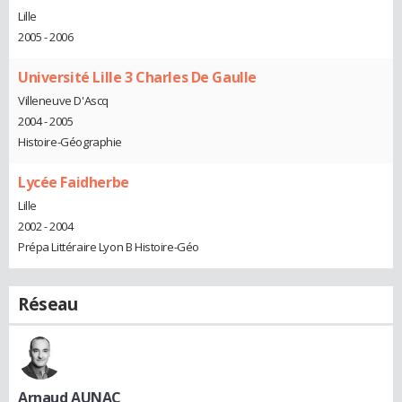
Lille
2005 - 2006
Université Lille 3 Charles De Gaulle
Villeneuve D'Ascq
2004 - 2005
Histoire-Géographie
Lycée Faidherbe
Lille
2002 - 2004
Prépa Littéraire Lyon B Histoire-Géo
Réseau
Arnaud AUNAC