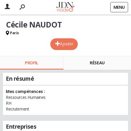
MENU
Cécile NAUDOT
Paris
Ajouter
PROFIL
RÉSEAU
En résumé
Mes compétences :
Ressources Humaines
RH
Recrutement
Entreprises