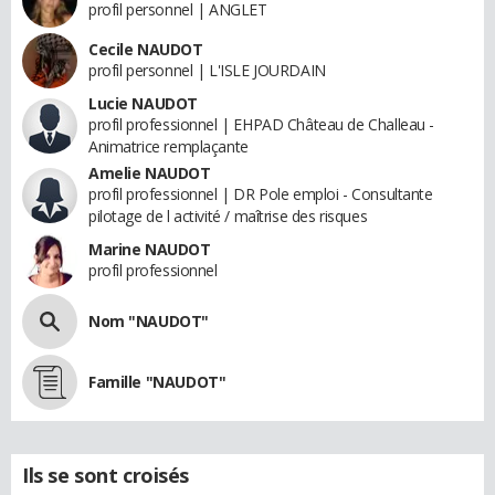
profil personnel | ANGLET
Cecile NAUDOT
profil personnel | L'ISLE JOURDAIN
Lucie NAUDOT
profil professionnel | EHPAD Château de Challeau -
Animatrice remplaçante
Amelie NAUDOT
profil professionnel | DR Pole emploi - Consultante
pilotage de l activité / maîtrise des risques
Marine NAUDOT
profil professionnel
Nom "NAUDOT"
Famille "NAUDOT"
Ils se sont croisés