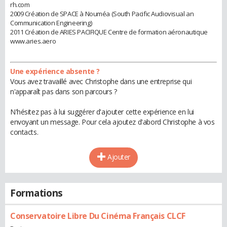
rh.com
2009 Création de SPACE à Nouméa (South Pacific Audiovisual an
Communication Engineering)
2011 Création de ARIES PACIFIQUE Centre de formation aéronautique
www.aries.aero
Une expérience absente ?
Vous avez travaillé avec Christophe dans une entreprise qui
n'apparaît pas dans son parcours ?
N'hésitez pas à lui suggérer d'ajouter cette expérience en lui
envoyant un message. Pour cela ajoutez d'abord Christophe à vos
contacts.
Ajouter
Formations
Conservatoire Libre Du Cinéma Français CLCF