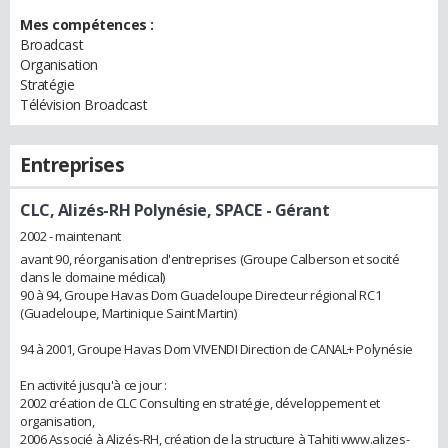
Mes compétences :
Broadcast
Organisation
Stratégie
Télévision Broadcast
Entreprises
CLC, Alizés-RH Polynésie, SPACE
- Gérant
2002 - maintenant
avant 90, réorganisation d'entreprises (Groupe Calberson et socité
dans le domaine médical)
90 à 94, Groupe Havas Dom Guadeloupe Directeur régional RC1
(Guadeloupe, Martinique Saint Martin)
94 à 2001, Groupe Havas Dom VIVENDI Direction de CANAL+ Polynésie
En activité jusqu'à ce jour :
2002 création de CLC Consulting en stratégie, développement et
organisation,
2006 Associé à Alizés-RH, création de la structure à Tahiti www.alizes-