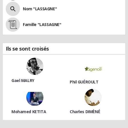
Nom "LASSAGNE"
Famille "LASSAGNE"
Ils se sont croisés
Gael MALRY
Phil GUÉROULT
Mohamed KETITA
Charles DIMÈNÉ