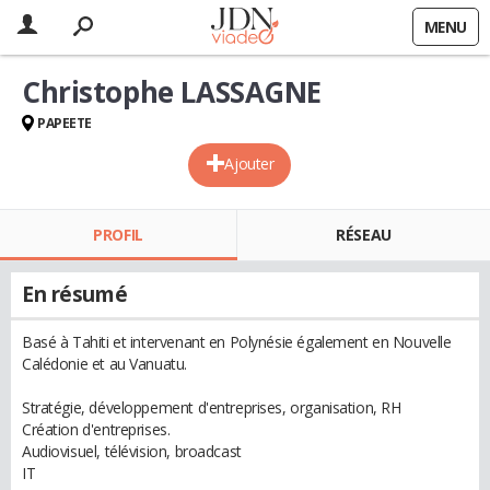
MENU
Christophe LASSAGNE
PAPEETE
Ajouter
PROFIL
RÉSEAU
En résumé
Basé à Tahiti et intervenant en Polynésie également en Nouvelle
Calédonie et au Vanuatu.
Stratégie, développement d'entreprises, organisation, RH
Création d'entreprises.
Audiovisuel, télévision, broadcast
IT