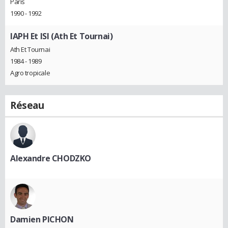
Paris
1990 - 1992
IAPH Et ISI (Ath Et Tournai)
Ath Et Tournai
1984 - 1989
Agro tropicale
Réseau
Alexandre CHODZKO
Damien PICHON