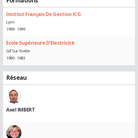
Formations
Institut Français De Gestion ICG
Lyon
1998 - 1999
Ecole Supérieure D'Electricité
Gif Sur Yvette
1980 - 1983
Réseau
Axel IMBERT