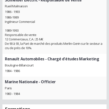
Rueil Malmaison
1986 - 1993
1986-1989
Ingénieur Commercial
1989-1993
Responsable de vente
12 Commerciaux, C.A.: 25 M€
De 90 à 93, la Part de marché des produits Merlin-Gerin sur le secteur a
cru de près de 10%.
Renault Automobiles
- Chargé d'études Marketing
Boulogne-Billancourt
1984 - 1986
Marine Nationale
- Officier
Paris
1983 - 1984