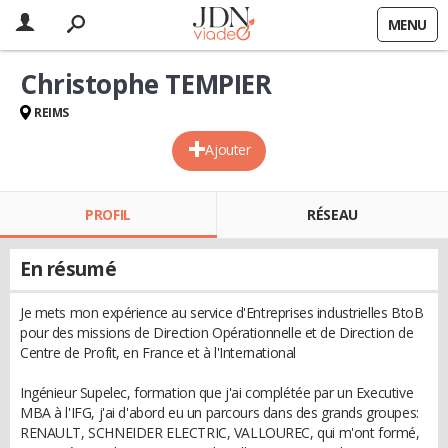
MENU
Christophe TEMPIER
REIMS
Ajouter
PROFIL
RÉSEAU
En résumé
Je mets mon expérience au service d'Entreprises industrielles BtoB
pour des missions de Direction Opérationnelle et de Direction de
Centre de Profit, en France et à l'International
Ingénieur Supelec, formation que j'ai complétée par un Executive
MBA à l'IFG, j'ai d'abord eu un parcours dans des grands groupes:
RENAULT, SCHNEIDER ELECTRIC, VALLOUREC, qui m'ont formé,