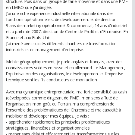
structuré. Puis dans un groupe de taille moyenne et dans une PME
en LMBO que j'ai dirigée.
J'ai une riche expérience industrielle internationale dans des
fonctions opérationnelles, de développement et de direction :
9 ans de marketing opérationnel & commercial, 14 ans d'industriel
et, à partir de 2007, direction de Centre de Profit et d'Entreprise. En
France et aux Etats-Unis.
J'ai mené avec succès différents chantiers de transformation
industriels et de management d'entreprise.
Mobile géographiquement, je parle anglais et français, avec des
connaissances solides en russe et en allemand. Le Management,
l'optimisation des organisations, le développement et l'expertise
technique sont les fils conducteurs de mon action.
Avec ma dynamique entrepreneuriale, ma forte sensibilité au cash
(développées comme dirigeant de PME), mon sens affuté de
l'organisation, mon goût du Terrain, ma compréhension de
l'ensemble des problématiques de l'Entreprise et ma capacité à
mobiliser et développer mes équipes, je vais :
- appréhender rapidement les principales problématiques
stratégiques, financières et organisationnelles
- mener sans délai et efficacement les transformations sur les