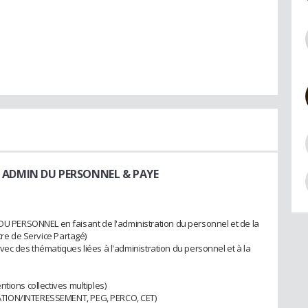
 ADMIN DU PERSONNEL & PAYE
PERSONNEL en faisant de l'administration du personnel et de la
tre de Service Partagé)
vec des thématiques liées à l'administration du personnel et à la
tions collectives multiples)
ATION/INTERESSEMENT, PEG, PERCO, CET)