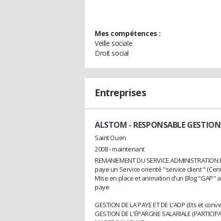
Mes compétences :
Veille sociale
Droit social
Entreprises
ALSTOM
- RESPONSABLE GESTION
Saint Ouen
2008 - maintenant
REMANIEMENT DU SERVICE ADMINISTRATION DU 
paye un Service orienté "service client " (Cen
Mise en place et animation d'un Blog "GAP" a
paye
GESTION DE LA PAYE ET DE L'ADP (Ets et conven
GESTION DE L'ÉPARGNE SALARIALE (PARTICIP