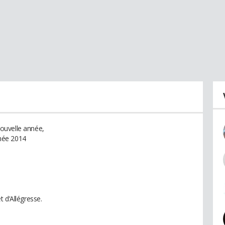
ouvelle année,
née 2014
 d’Allégresse.