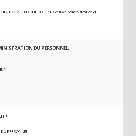
ISTRATIVE ET D'UNE HOTLINE Gestion Administrative du
DMINISTRATION DU PERSONNEL
NNEL
S
ADP
ON DU PERSONNEL