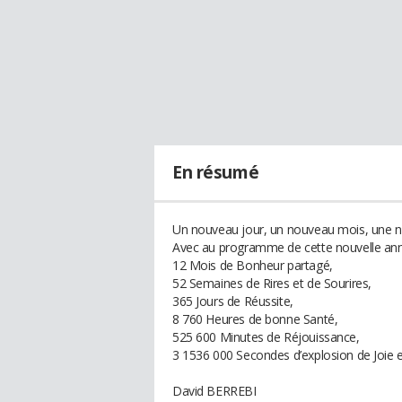
En résumé
Un nouveau jour, un nouveau mois, une n
Avec au programme de cette nouvelle an
12 Mois de Bonheur partagé,
52 Semaines de Rires et de Sourires,
365 Jours de Réussite,
8 760 Heures de bonne Santé,
525 600 Minutes de Réjouissance,
3 1536 000 Secondes d’explosion de Joie et
David BERREBI