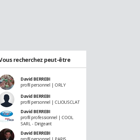
Vous recherchez peut-être
David BERREBI
profil personnel | ORLY
David BERREBI
profil personnel | CLIOUSCLAT
David BERREBI
profil professionnel | COOL
SARL - Dirigeant
David BERREBI
profil personnel | PARIS