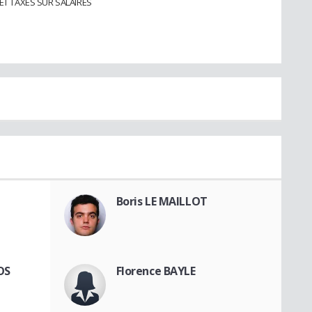
ET TAXES SUR SALAIRES
Boris LE MAILLOT
OS
Florence BAYLE