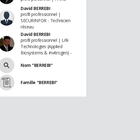
David BERREBI
profil professionnel |
SECURINFOR - Technicien
réseau
David BERREBI
profil professionnel | Life
Technologies (Applied
Biosystems & Invitrogen) -
Nom "BERREBI"
Famille "BERREBI"