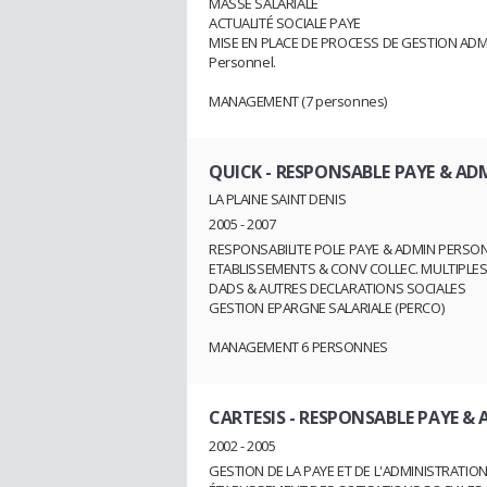
MASSE SALARIALE
ACTUALITÉ SOCIALE PAYE
MISE EN PLACE DE PROCESS DE GESTION ADMIN
Personnel.
MANAGEMENT (7 personnes)
QUICK
- RESPONSABLE PAYE & A
LA PLAINE SAINT DENIS
2005 - 2007
RESPONSABILITE POLE PAYE & ADMIN PERSO
ETABLISSEMENTS & CONV COLLEC. MULTIPLE
DADS & AUTRES DECLARATIONS SOCIALES
GESTION EPARGNE SALARIALE (PERCO)
MANAGEMENT 6 PERSONNES
CARTESIS
- RESPONSABLE PAYE & 
2002 - 2005
GESTION DE LA PAYE ET DE L'ADMINISTRATI