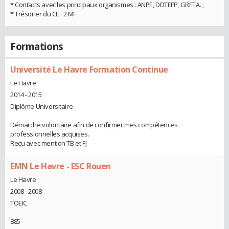
* Contacts avec les principaux organismes : ANPE, DDTEFP, GRETA. ;
* Trésorier du CE : 2 MF
Formations
Université Le Havre Formation Continue
Le Havre
2014 - 2015
Diplôme Universitaire
Démarche volontaire afin de confirmer mes compétences
professionnelles acquises.
Reçu avec mention TB et FJ
EMN Le Havre - ESC Rouen
Le Havre
2008 - 2008
TOEIC
885