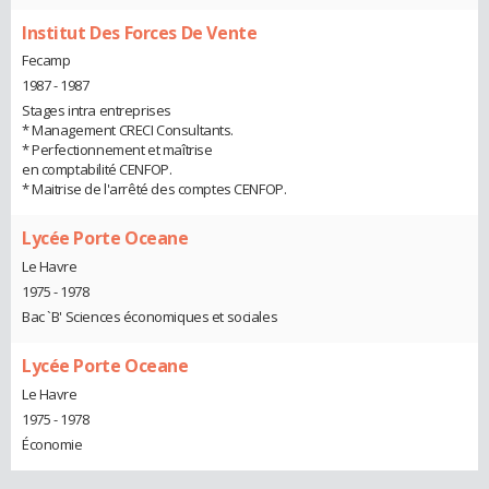
Institut Des Forces De Vente
Fecamp
1987 - 1987
Stages intra entreprises
* Management CRECI Consultants.
* Perfectionnement et maîtrise
en comptabilité CENFOP.
* Maitrise de l'arrêté des comptes CENFOP.
Lycée Porte Oceane
Le Havre
1975 - 1978
Bac `B' Sciences économiques et sociales
Lycée Porte Oceane
Le Havre
1975 - 1978
Économie