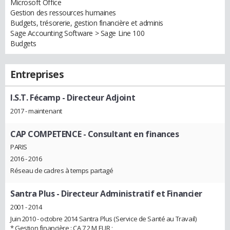
Microsoft Office
Gestion des ressources humaines
Budgets, trésorerie, gestion financière et adminis
Sage Accounting Software > Sage Line 100
Budgets
Entreprises
I.S.T. Fécamp
- Directeur Adjoint
2017 - maintenant
CAP COMPETENCE
- Consultant en finances
PARIS
2016 - 2016
Réseau de cadres à temps partagé
Santra Plus
- Directeur Administratif et Financier
2001 - 2014
Juin 2010 - octobre 2014 Santra Plus (Service de Santé au Travail)
* Gestion financière : CA 7,2 M EUR ;