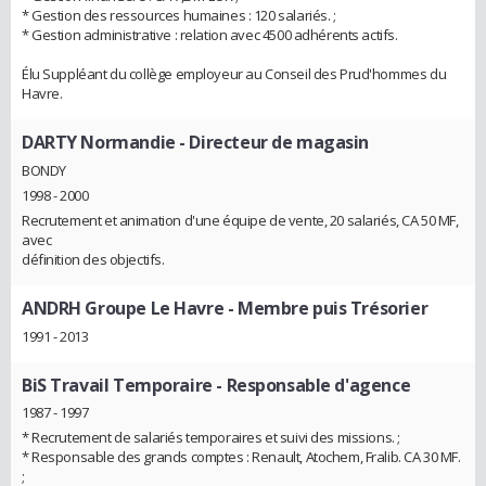
* Gestion des ressources humaines : 120 salariés. ;
* Gestion administrative : relation avec 4500 adhérents actifs.
Élu Suppléant du collège employeur au Conseil des Prud'hommes du
Havre.
DARTY Normandie
- Directeur de magasin
BONDY
1998 - 2000
Recrutement et animation d'une équipe de vente, 20 salariés, CA 50 MF,
avec
définition des objectifs.
ANDRH Groupe Le Havre
- Membre puis Trésorier
1991 - 2013
BiS Travail Temporaire
- Responsable d'agence
1987 - 1997
* Recrutement de salariés temporaires et suivi des missions. ;
* Responsable des grands comptes : Renault, Atochem, Fralib. CA 30 MF.
;