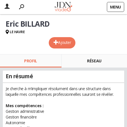
MENU
Eric BILLARD
LE HAVRE
Ajouter
PROFIL
RÉSEAU
En résumé
Je cherche à m’impliquer résolument dans une structure dans
laquelle mes compétences professionnelles sauront se révéler.
Mes compétences :
Gestion administrative
Gestion financière
Autonomie