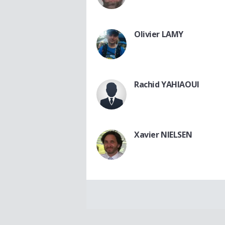
Olivier LAMY
Rachid YAHIAOUI
Xavier NIELSEN