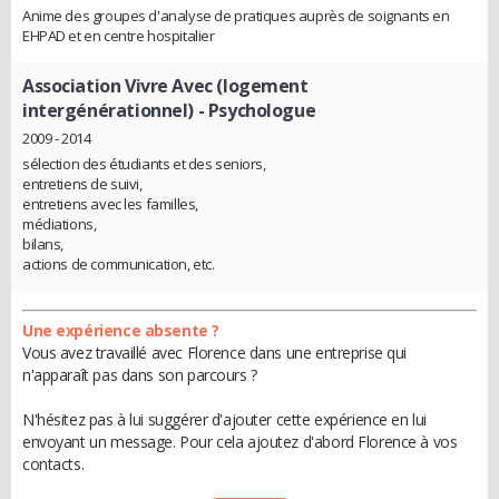
Anime des groupes d'analyse de pratiques auprès de soignants en
EHPAD et en centre hospitalier
Association Vivre Avec (logement
intergénérationnel)
- Psychologue
2009 - 2014
sélection des étudiants et des seniors,
entretiens de suivi,
entretiens avec les familles,
médiations,
bilans,
actions de communication, etc.
Une expérience absente ?
Vous avez travaillé avec Florence dans une entreprise qui
n'apparaît pas dans son parcours ?
N'hésitez pas à lui suggérer d'ajouter cette expérience en lui
envoyant un message. Pour cela ajoutez d'abord Florence à vos
contacts.