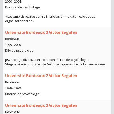
2000 - 2004
Doctorat de Psychologie
« Les emplois-jeunes : entre injonction d’innovation et logiques
organisationnelles »
Université Bordeaux 2 Victor Segalen
Bordeaux
1999 - 2000
DEA de psychologie
psychologie du travail et obtention du titre de psychologue
Stage à l'Atelier Industriel de l'Aéronautique (étude de l'absentéisme)
Université Bordeaux 2 Victor Segalen
Bordeaux
1998 - 1999
Maîtrise de psychologie
Université Bordeaux 2 Victor Segalen
Bordeaux