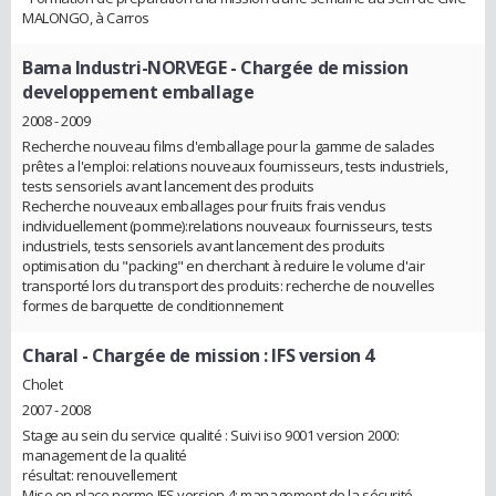
MALONGO, à Carros
Bama Industri-NORVEGE
- Chargée de mission
developpement emballage
2008 - 2009
Recherche nouveau films d'emballage pour la gamme de salades
prêtes a l'emploi: relations nouveaux fournisseurs, tests industriels,
tests sensoriels avant lancement des produits
Recherche nouveaux emballages pour fruits frais vendus
individuellement (pomme):relations nouveaux fournisseurs, tests
industriels, tests sensoriels avant lancement des produits
optimisation du "packing" en cherchant à reduire le volume d'air
transporté lors du transport des produits: recherche de nouvelles
formes de barquette de conditionnement
Charal
- Chargée de mission : IFS version 4
Cholet
2007 - 2008
Stage au sein du service qualité : Suivi iso 9001 version 2000:
management de la qualité
résultat: renouvellement
Mise en place norme IFS version 4: management de la sécurité