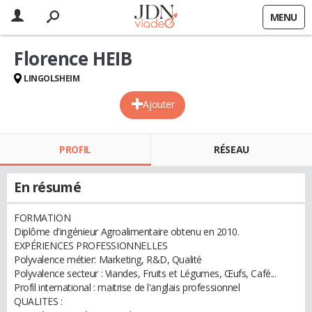
MENU
Florence HEIB
LINGOLSHEIM
Ajouter
PROFIL
RÉSEAU
En résumé
FORMATION
Diplôme d'ingénieur Agroalimentaire obtenu en 2010.
EXPÉRIENCES PROFESSIONNELLES
Polyvalence métier: Marketing, R&D, Qualité
Polyvalence secteur : Viandes, Fruits et Légumes, Œufs, Café...
Profil international : maitrise de l'anglais professionnel
QUALITES :