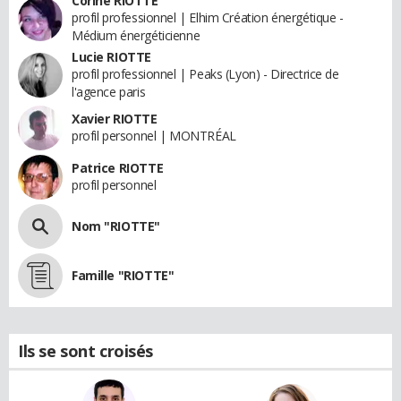
Corine RIOTTE
profil professionnel | Elhim Création énergétique -
Médium énergéticienne
Lucie RIOTTE
profil professionnel | Peaks (Lyon) - Directrice de
l'agence paris
Xavier RIOTTE
profil personnel | MONTRÉAL
Patrice RIOTTE
profil personnel
Nom "RIOTTE"
Famille "RIOTTE"
Ils se sont croisés