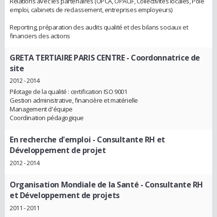
Relations avec les partenaires (OPCA, OPACIF, Collectivités locales, Pôle
emploi, cabinets de reclassement, entreprises employeurs)
Reporting, préparation des audits qualité et des bilans sociaux et
financiers des actions
GRETA TERTIAIRE PARIS CENTRE
- Coordonnatrice de
site
2012 - 2014
Pilotage de la qualité : certification ISO 9001
Gestion administrative, financière et matérielle
Management d'équipe
Coordination pédagogique
En recherche d'emploi
- Consultante RH et
Développement de projet
2012 - 2014
Organisation Mondiale de la Santé
- Consultante RH
et Développement de projets
2011 - 2011