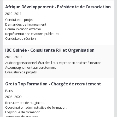
Afrique Développement
- Présidente de l'association
2010 - 2011
Conduite de projet
Demandes de financement
Communication externe
Représentation/Relations publiques
Conduite de réunion
IBC Guinée
- Consultante RH et Organisation
2010 - 2010
Audit organisationnel, état des lieux et proposition d'amélioration
Accompagnement au recrutement
Evaluation de projets
Greta Top Formation
- Chargée de recrutement
Paris
2008 - 2009
Recrutement de stagiaires.
Coordination administrative de formation.
Logistique de formation.
Animation de groupes.