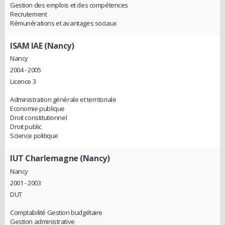
Gestion des emplois et des compétences
Recrutement
Rémunérations et avantages sociaux
ISAM IAE (Nancy)
Nancy
2004 - 2005
Licence 3
Administration générale et territoriale
Economie publique
Droit constitutionnel
Droit public
Science politique
IUT Charlemagne (Nancy)
Nancy
2001 - 2003
DUT
Comptabilité Gestion budgétaire
Gestion administrative