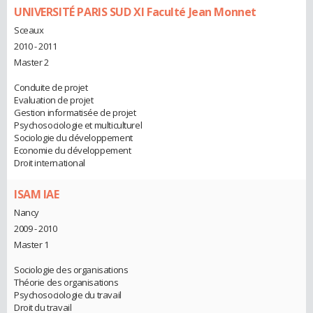
UNIVERSITÉ PARIS SUD XI Faculté Jean Monnet
Sceaux
2010 - 2011
Master 2
Conduite de projet
Evaluation de projet
Gestion informatisée de projet
Psychosociologie et multiculturel
Sociologie du développement
Economie du développement
Droit international
ISAM IAE
Nancy
2009 - 2010
Master 1
Sociologie des organisations
Théorie des organisations
Psychosociologie du travail
Droit du travail