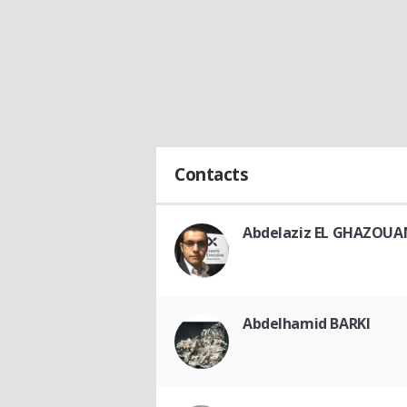
Contacts
Abdelaziz EL GHAZOUA
Abdelhamid BARKI