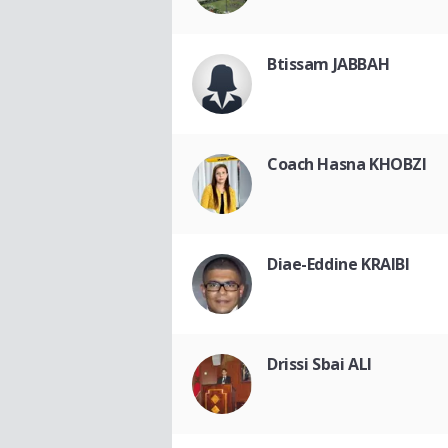
Btissam JABBAH
Coach Hasna KHOBZI
Diae-Eddine KRAIBI
Drissi Sbai ALI