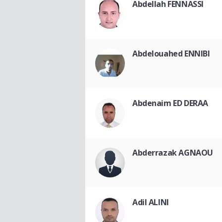
Abdellah FENNASSI
Abdelouahed ENNIBI
Abdenaim ED DERAA
Abderrazak AGNAOU
Adil ALINI