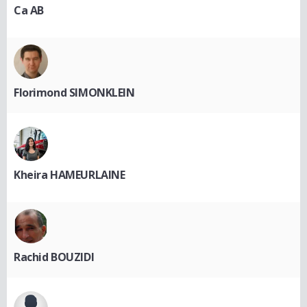
Ca AB
Florimond SIMONKLEIN
Kheira HAMEURLAINE
Rachid BOUZIDI