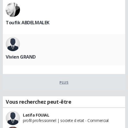
Toufik ABDELMALEK
Vivien GRAND
PLUS
Vous recherchez peut-être
Latifa FOUIAL
profil professionnel | societe d etat - Commercial