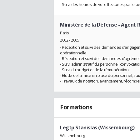
- Suivi des heures de vol effectuées par le p
Ministère de la Défense
- Agent 
Paris
2002 - 2005
- Réception et suivi des demandes d’engage
opérationnelle
- Réception et suivi des demandes d’agrémen
- Suivi administratif du personnel, convocati
- Suivi du budget et de la rémunération
- Etude de la mise en place du personnel, suiv
- Travaux de notation, avancement, récompen
Formations
Legtp Stanislas (Wissembourg)
Wissembourg