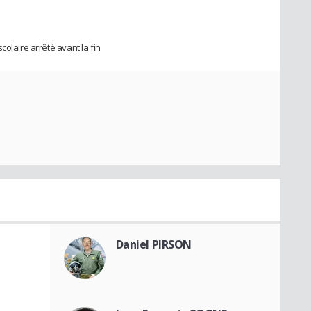
colaire arrêté avant la fin
Daniel PIRSON