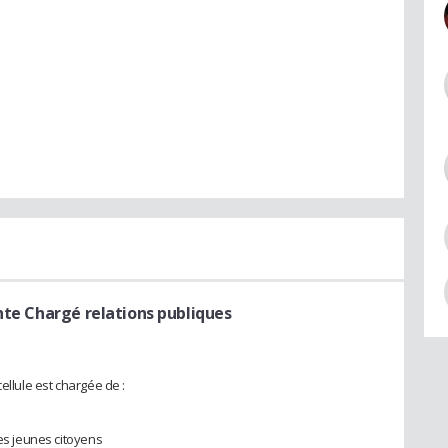
nte Chargé relations publiques
ellule est chargée de :
les jeunes citoyens