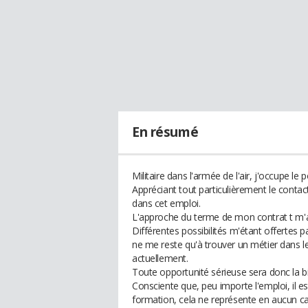
En résumé
Militaire dans l'armée de l'air, j'occupe l
Appréciant tout particulièrement le contact
dans cet emploi.
L'approche du terme de mon contrat t m
Différentes possibilités m'étant offertes p
ne me reste qu'à trouver un métier dans l
actuellement.
Toute opportunité sérieuse sera donc la b
Consciente que, peu importe l'emploi, il es
formation, cela ne représente en aucun ca