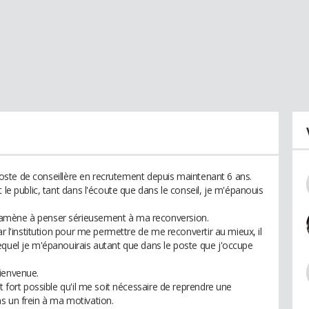
e poste de conseillère en recrutement depuis maintenant 6 ans.
 le public, tant dans l'écoute que dans le conseil, je m'épanouis
'amène à penser sérieusement à ma reconversion.
ar l'institution pour me permettre de me reconvertir au mieux, il
equel je m'épanouirais autant que dans le poste que j'occupe
ienvenue.
t fort possible qu'il me soit nécessaire de reprendre une
s un frein à ma motivation.