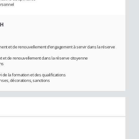
ersonnel
RH
ment et de renouvellement d’engagement à servir dans la réserve
t et de renouvellement dans la réserve citoyenne
ons
i de la formation et des qualifications
ses, décorations, sanctions