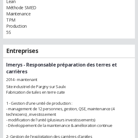
Lean
Méthode SMED
Maintenance
TPM
Production
5S
Entreprises
Imerys
- Responsable préparation des terres et
carrières
2014 - maintenant
Site industriel de Pargny sur Saulx
Fabrication de tuiles en terre cuite
1 - Gestion d'une unité de production :
- management de 12 personnes, gestion, QSE, maintenance (4
techniciens) , investissement
- modification de l'unité (plusieurs investissements)
- Développement de la maintenance & amélioration continue
2- Gestion de l'exploitation des carrières d'argiles