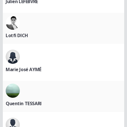
Julien LEFEBVRE
Lotfi DICH
Marie José AYMÉ
Quentin TESSARI