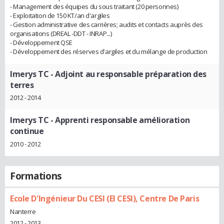
- Management des équipes du sous traitant (20 personnes)
- Exploitation de 150 KT/an d'argiles
- Gestion administrative des carrières; audits et contacts auprès des
organisations (DREAL -DDT - INRAP...)
- Développement QSE
- Développement des réserves d'argiles et du mélange de production
Imerys TC
- Adjoint au responsable préparation des
terres
2012 - 2014
Imerys TC
- Apprenti responsable amélioration
continue
2010 - 2012
Formations
Ecole D'Ingénieur Du CESI (EI CESI), Centre De Paris
Nanterre
2012 - 2013