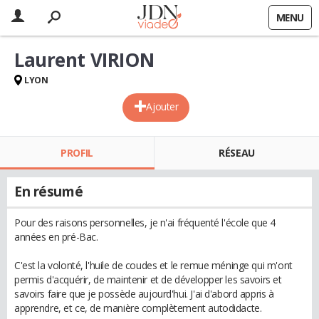
MENU
Laurent VIRION
LYON
Ajouter
PROFIL
RÉSEAU
En résumé
Pour des raisons personnelles, je n'ai fréquenté l'école que 4
années en pré-Bac.
C'est la volonté, l'huile de coudes et le remue méninge qui m'ont
permis d'acquérir, de maintenir et de développer les savoirs et
savoirs faire que je possède aujourd'hui. J'ai d'abord appris à
apprendre, et ce, de manière complètement autodidacte.