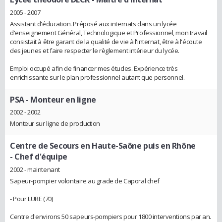
2005 - 2007
Assistant d'éducation. Préposé aux internats dans un lycée
d'enseignement Général, Technologique et Professionnel, mon travail
consistait à être garant de la qualité de vie à l'internat, être à l'écoute
des jeunes et faire respecter le règlement intérieur du lycée.
Emploi occupé afin de financer mes études. Expérience très
enrichissante sur le plan professionnel autant que personnel.
PSA
- Monteur en ligne
2002 - 2002
Monteur sur ligne de production
Centre de Secours en Haute-Saône puis en Rhône
- Chef d'équipe
2002 - maintenant
Sapeur-pompier volontaire au grade de Caporal chef
- Pour LURE (70)
Centre d'environs 50 sapeurs-pompiers pour 1800 interventions par an.