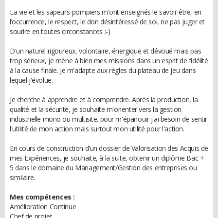
La vie et les sapeurs-pompiers m'ont enseignés le savoir être, en
l’occurrence, le respect, le don désintéressé de soi, ne pas juger et
sourire en toutes circonstances :-)
D'un naturel rigoureux, volontaire, énergique et dévoué mais pas
trop sérieux, je mène à bien mes missions dans un esprit de fidélité
à la cause finale. Je m'adapte aux règles du plateau de jeu dans
lequel j'évolue.
Je cherche à apprendre et à comprendre. Après la production, la
qualité et la sécurité, je souhaite m'orienter vers la gestion
industrielle mono ou multisite. pour m'épanouir j'ai besoin de sentir
l'utilité de mon action mais surtout mon utilité pour l'action.
En cours de construction d'un dossier de Valorisation des Acquis de
mes Expériences, je souhaite, à la suite, obtenir un diplôme Bac +
5 dans le domaine du Management/Gestion des entreprises ou
similaire.
Mes compétences :
Amélioration Continue
Chef de projet