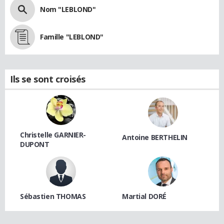
Nom "LEBLOND"
Famille "LEBLOND"
Ils se sont croisés
Christelle GARNIER-
Antoine BERTHELIN
DUPONT
Sébastien THOMAS
Martial DORÉ