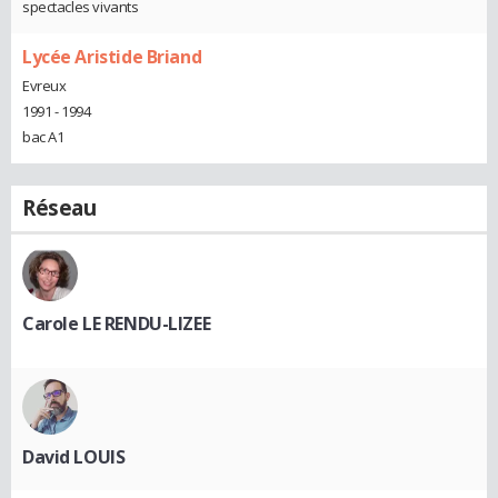
spectacles vivants
Lycée Aristide Briand
Evreux
1991 - 1994
bac A1
Réseau
Carole LE RENDU-LIZEE
David LOUIS